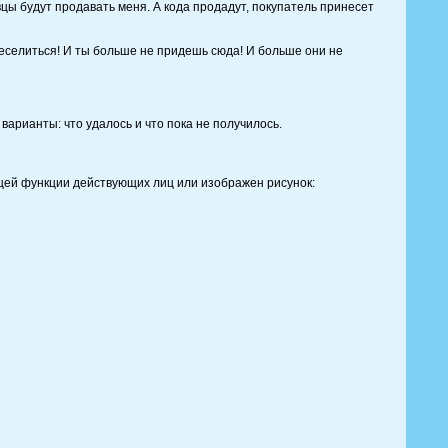
 будут продавать меня. А кода продадут, покупатель принесет
еселиться! И ты больше не придешь сюда! И больше они не
варианты: что удалось и что пока не получилось.
ющей функции действующих лиц или изображен рисунок: