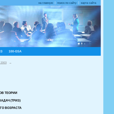
на главную
поиск по сайту
карта сайта
ИЗ
100-GSA
 2003
→
ОВ ТЕОРИИ
АДАЧ (ТРИЗ)
ГО ВОЗРАСТА