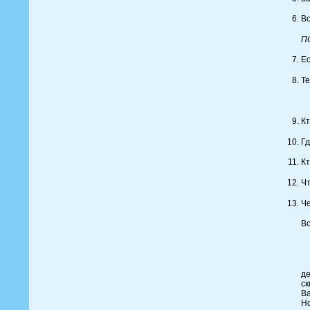
Во
П
Ес
Те
Кт
Гд
Кт
Чт
Че
Во
Жи
де
ск
Ва
Но