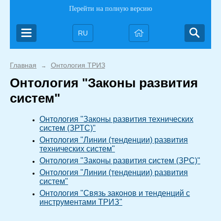
Перейти на полную версию
RU
Главная
Онтология ТРИЗ
→
Онтология "Законы развития
систем"
Онтология "Законы развития технических
систем (ЗРТС)"
Онтология "Линии (тенденции) развития
технических систем"
Онтология "Законы развития систем (ЗРС)"
Онтология "Линии (тенденции) развития
систем"
Онтология "Связь законов и тенденций с
инструментами ТРИЗ"