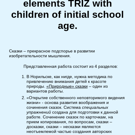
elements TRIZ with
children of initial school
age.
Сказки – прекрасное подспорье в развитии
изобретательности мышления.
Представленная работа состоит из 4 разделов:
В Норильске, как нигде, нужна методика по
привлечению внимания детей к красоте
природы.
«Природные» сказки
– один из
вариантов работы.
«Открытие собственного неповторимого видения
жизни» - основа развития воображения и
сочинения сказок. Система
специальных
упражнений
создана для подготовки к данной
работе. Сочинение сказок по карточкам, на
прием копирования, по вопросам, сказки –
досказки, сказки – несказки являются
неотъемлемой частью создания авторских