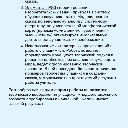
сказок.
Элементы ТРИЗ
(теории решения
изобретательских задач) приводят в систему
обучение созданию сказок. Моделирование
сказок по вепольному анализу, системному
оператору, по универсальной морфологической
карте (приемы «оживления», «увеличения –
уменьшения») активизирует мыслительную
деятельность учащихся, их воображение.
Использование литературных произведений в
работе с учащимися. Работа позволяет
формировать у учащихся творческий подход к
решению проблемы, познаванию окружающего
мира, ведет к формированию творческой
личности. В ней приведено большое количество
примеров творчества учащихся в создании
сказок, что указывает на практический результат
работы учителя.
Разнообразные виды и формы работы по развитию
творческого воображения учащихся младшего школьного
возраста апробированы в начальной школе и имеют
высокий результат.