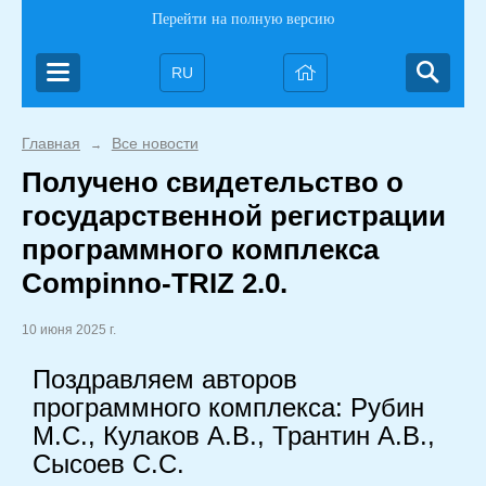
Перейти на полную версию
RU
Главная
Все новости
→
Получено свидетельство о
государственной регистрации
программного комплекса
Compinno-TRIZ 2.0.
10 июня 2025 г.
Поздравляем авторов
программного комплекса: Рубин
М.С., Кулаков А.В., Трантин А.В.,
Сысоев С.С.