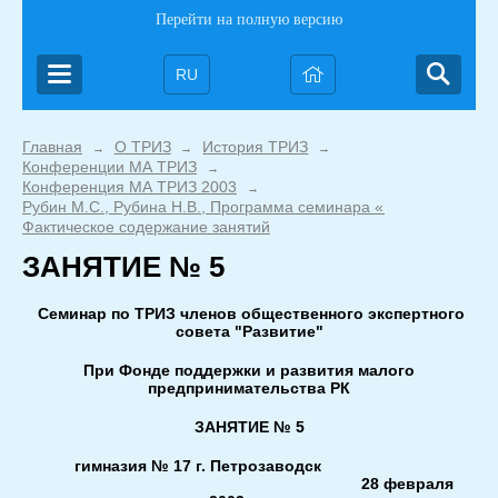
Перейти на полную версию
RU
Главная
О ТРИЗ
История ТРИЗ
→
→
→
Конференции МА ТРИЗ
→
Конференция МА ТРИЗ 2003
→
Рубин М.С., Рубина Н.В., Программа семинара «Введение в ТР
Фактическое содержание занятий
ЗАНЯТИЕ № 5
Семинар
по ТРИЗ членов общественного экспертного
совета "Развитие"
При Фонде поддержки и развития малого
предпринимательства РК
ЗАНЯТИЕ № 5
гимназия № 17 г. Петрозаводск
28 февраля