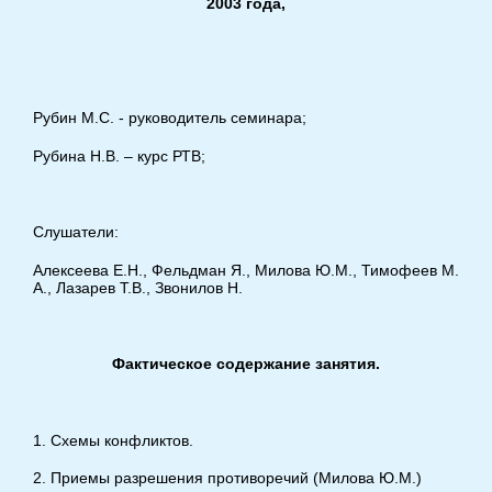
2003 года,
Рубин М.С. - руководитель семинара;
Рубина Н.В. – курс РТВ;
Слушатели:
Алексеева Е.Н., Фельдман Я., Милова Ю.М., Тимофеев М.
А., Лазарев Т.В., Звонилов Н.
Фактическое содержание занятия.
1. Схемы конфликтов.
2. Приемы разрешения противоречий (Милова Ю.М.)