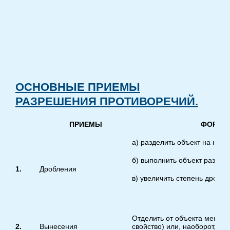
ОСНОВНЫЕ ПРИЕМЫ
РАЗРЕШЕНИЯ ПРОТИВОРЕЧИЙ.
ПРИЕМЫ
ФОРМУ
а) разделить объект на неза
б) выполнить объект разбор
1.
Дробления
в) увеличить степень дробле
Отделить от объекта меша
2.
Вынесения
свойство) или, наоборот, в