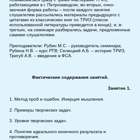
работающими в г. Петрозаводске; во-вторых, очно-
заочная форма работы – после каждого занятия
слушателям рассылались материалы предыдущего с
цитатами из классических книг по ТРИЗ (список
использованной литературы приводится в конце); и, в-
третьих, на семинаре разбирались задачи, предложенные
самими слушателями.
Преподаватели: Рубин М.С. - руководитель семинара;
Рубина Н.В. – курс РТВ; Селюцкий А.Б. – история ТРИЗ;
Тригуб А.В. – введение в ФСА.
Фактические содержания занятий.
Занятие 1.
1. Метод проб и ошибок. Инерция мышления.
2. Примеры творческих задач.
3. Уровни творческих задач.
4. Понятие идеального конечного результата и
противоречия.