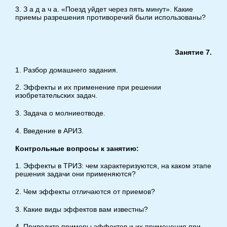
3. З а д а ч а. «Поезд уйдет через пять минут». Какие
приемы разрешения противоречий были использованы?
Занятие 7.
1. Разбор домашнего задания.
2. Эффекты и их применение при решении
изобретательских задач.
3. Задача о молниеотводе.
4. Введение в АРИЗ.
Контрольные вопросы к занятию:
1. Эффекты в ТРИЗ: чем характеризуются, на каком этапе
решения задачи они применяются?
2. Чем эффекты отличаются от приемов?
3. Какие виды эффектов вам известны?
4. Приведите примеры эффектов и их применения при