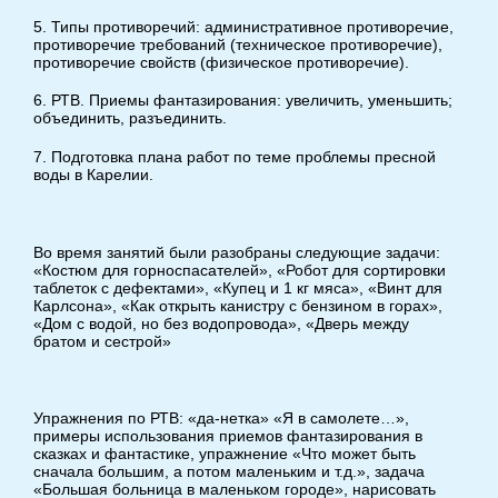
5. Типы противоречий: административное противоречие,
противоречие требований (техническое противоречие),
противоречие свойств (физическое противоречие).
6. РТВ. Приемы фантазирования: увеличить, уменьшить;
объединить, разъединить.
7. Подготовка плана работ по теме проблемы пресной
воды в Карелии.
Во время занятий были разобраны следующие задачи:
«Костюм для горноспасателей», «Робот для сортировки
таблеток с дефектами», «Купец и 1 кг мяса», «Винт для
Карлсона», «Как открыть канистру с бензином в горах»,
«Дом с водой, но без водопровода», «Дверь между
братом и сестрой»
Упражнения по РТВ: «да-нетка» «Я в самолете…»,
примеры использования приемов фантазирования в
сказках и фантастике, упражнение «Что может быть
сначала большим, а потом маленьким и т.д.», задача
«Большая больница в маленьком городе», нарисовать