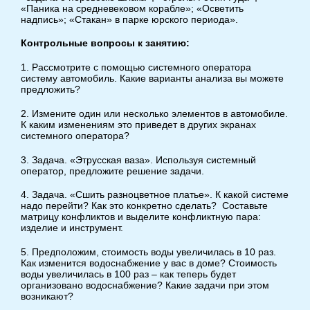
«Паника на средневековом корабле»; «Осветить
надпись»; «Стакан» в парке юрского периода».
Контрольные вопросы к занятию:
1. Рассмотрите с помощью системного оператора
систему автомобиль. Какие варианты анализа вы можете
предложить?
2. Измените один или несколько элементов в автомобиле.
К каким изменениям это приведет в других экранах
системного оператора?
3. Задача. «Этрусская ваза». Используя системный
оператор, предложите решение задачи.
4. Задача. «Сшить разноцветное платье». К какой системе
надо перейти? Как это конкретно сделать? Составьте
матрицу конфликтов и выделите конфликтную пара:
изделие и инструмент.
5. Предположим, стоимость воды увеличилась в 10 раз.
Как изменится водоснабжение у вас в доме? Стоимость
воды увеличилась в 100 раз – как теперь будет
организовано водоснабжение? Какие задачи при этом
возникают?