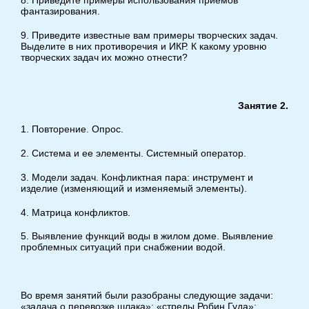
8. Приведите примеры использования приемов
фантазирования.
9. Приведите известные вам примеры творческих задач.
Выделите в них противоречия и ИКР. К какому уровню
творческих задач их можно отнести?
Занятие 2.
1. Повторение. Опрос.
2. Система и ее элементы. Системный оператор.
3. Модели задач. Конфликтная пара: инструмент и
изделие (изменяющий и изменяемый элементы).
4. Матрица конфликтов.
5. Выявление функций воды в жилом доме. Выявление
проблемных ситуаций при снабжении водой.
Во время занятий были разобраны следующие задачи:
«задача о перевозке шлака»; «стрелы Робин Гуда»;