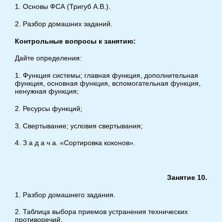
1. Основы ФСА (Тригуб А.В.).
2. Разбор домашних заданий.
Контрольные вопросы к занятию:
Дайте определения:
1. Функция системы; главная функция, дополнительная
функция, основная функция, вспомогательная функция,
ненужная функция;
2. Ресурсы функций;
3. Свертывание; условия свертывания;
4. З а д а ч а. «Сортировка коконов».
Занятие 10.
1. Разбор домашнего задания.
2. Таблица выбора приемов устранения технических
противоречий.