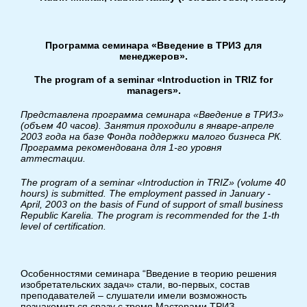
Программа семинара «Введение в ТРИЗ для
менеджеров».
The program of a seminar «Introduction in TRIZ for
managers».
Представлена программа семинара «Введение в ТРИЗ»
(объем 40 часов). Занятия проходили в январе-апреле
2003 года на базе Фонда поддержки малого бизнеса РК.
Программа рекомендована для 1-го уровня
аттестации.
The program of a seminar «Introduction in TRIZ» (volume 40
hours) is submitted. The employment passed in January -
April, 2003 on the basis of Fund of support of small business
Republic Karelia. The program is recommended for the 1-th
level of certification.
Особенностями семинара “Введение в теорию решения
изобретательских задач» стали, во-первых, состав
преподавателей – слушатели имели возможность
познакомиться сразу с тремя Мастерами ТРИЗ,