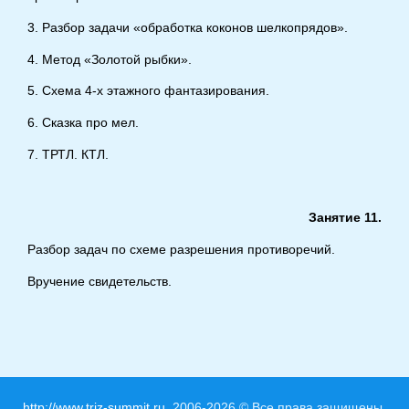
3. Разбор задачи «обработка коконов шелкопрядов».
4. Метод «Золотой рыбки».
5. Схема 4-х этажного фантазирования.
6. Сказка про мел.
7. ТРТЛ. КТЛ.
Занятие 11.
Разбор задач по схеме разрешения противоречий.
Вручение свидетельств.
http://www.triz-summit.ru
2006-2026 © Все права защищены.