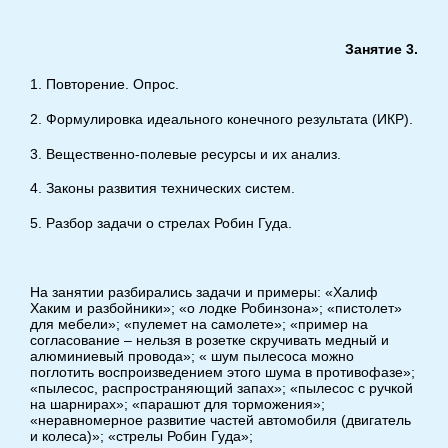
Занятие 3.
1. Повторение. Опрос.
2. Формулировка идеального конечного результата (ИКР).
3. Вещественно-полевые ресурсы и их анализ.
4. Законы развития технических систем.
5. Разбор задачи о стрелах Робин Гуда.
На занятии разбирались задачи и примеры: «Халиф
Хаким и разбойники»; «о лодке Робинзона»; «пистолет»
для мебели»; «пулемет на самолете»; «пример на
согласование – нельзя в розетке скручивать медный и
алюминиевый провода»; « шум пылесоса можно
поглотить воспроизведением этого шума в противофазе»;
«пылесос, распространяющий запах»; «пылесос с ручкой
на шарнирах»; «парашют для торможения»;
«неравномерное развитие частей автомобиля (двигатель
и колеса)»; «стрелы Робин Гуда»;