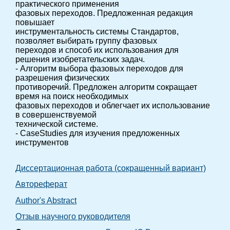
практического применения
фазовых переходов. Предложенная редакция
повышает
инструментальность системы Стандартов,
позволяет выбирать группу фазовых
переходов и способ их использования для
решения изобретательских задач.
- Алгоритм выбора фазовых переходов для
разрешения физических
противоречий. Предложен алгоритм сокращает
время на поиск необходимых
фазовых переходов и облегчает их использование
в совершенствуемой
технической системе.
-
Case
Studies
для изучения предложенных
инструментов
Диссертационная работа (сокращенный вариант)
Автореферат
Author's Abstract
Отзыв научного руководителя