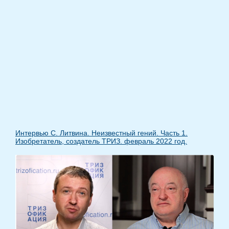
Интервью С. Литвина. Неизвестный гений. Часть 1.
Изобретатель, создатель ТРИЗ. февраль 2022 год.