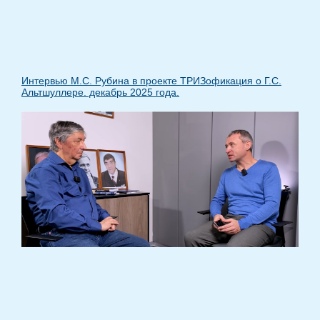
Интервью М.С. Рубина в проекте ТРИЗофикация о Г.С.
Альтшуллере. декабрь 2025 года.