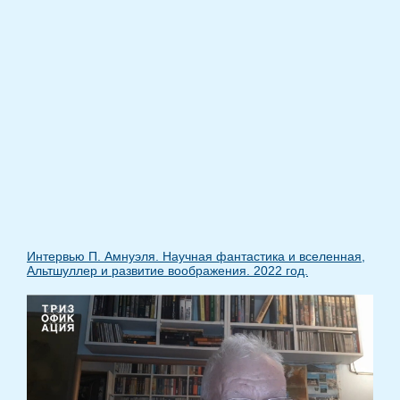
Интервью П. Амнуэля. Научная фантастика и вселенная,
Альтшуллер и развитие воображения. 2022 год.