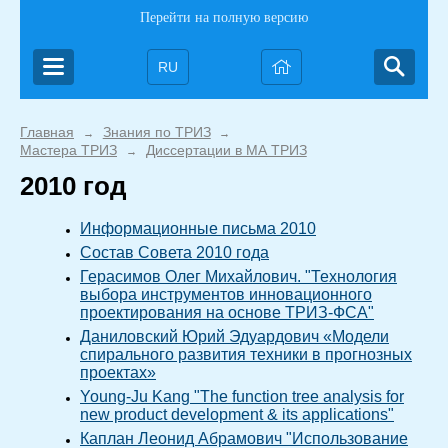
Перейти на полную версию
RU
Главная
Знания по ТРИЗ
→
→
Мастера ТРИЗ
Диссертации в МА ТРИЗ
→
2010 год
Информационные письма 2010
Состав Совета 2010 года
Герасимов Олег Михайлович. "Технология
выбора инструментов инновационного
проектирования на основе ТРИЗ-ФСА"
Даниловский Юрий Эдуардович «Модели
спирального развития техники в прогнозных
проектах»
Young-Ju Kang "The function tree analysis for
new product development & its applications"
Каплан Леонид Абрамович "Использование