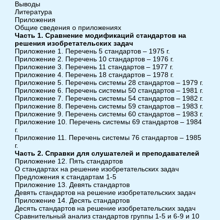
Выводы
Литература
Приложения
Общие сведения о приложениях
Часть 1. Сравнение модификаций стандартов на
решения изобретательских задач
Приложение 1. Перечень 5 стандартов – 1975 г.
Приложение 2. Перечень 10 стандартов – 1976 г.
Приложение 3. Перечень 11 стандартов – 1977 г.
Приложение 4. Перечень 18 стандартов – 1978 г.
Приложение 5. Перечень системы 28 стандартов – 1979 г.
Приложение 6. Перечень системы 50 стандартов – 1981 г.
Приложение 7. Перечень системы 54 стандартов – 1982 г.
Приложение 8. Перечень системы 59 стандартов – 1983 г.
Приложение 9. Перечень системы 60 стандартов – 1983 г.
Приложение 10. Перечень системы 69 стандартов – 1984
г.
Приложение 11. Перечень системы 76 стандартов – 1985
г.
Часть 2. Справки для слушателей и преподавателей
Приложение 12. Пять стандартов
О стандартах на решение изобретательских задач
Предложения к стандартам 1-5
Приложение 13. Девять стандартов
Девять стандартов на решение изобретательских задач
Приложение 14. Десять стандартов
Десять стандартов на решение изобретательских задач
Сравнительный анализ стандартов группы 1-5 и 6-9 и 10