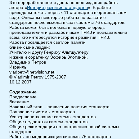
Это переработанное и дополненное издание работы
автора «
История развития стандартов
». В работе
приведены тексты первых 11 стандартов в оригинальном
виде. Описаны некоторые работы по развитию
стандартов после выхода в свет системы 76 стандартов.
Работа может быть полезна в первую очередь
преподавателям и разработчикам ТРИЗ и познавательна
всем, кто интересуется историей развития ТРИЗ.
Работа посвящается светлой памяти
близких мне людей:
Учителю и другу Генриху Альтшуллеру
и жене и соратнику Эсфирь Злотиной.
Владимир Петров
Израиль
vladpetr@netvision.net.il
© Vladimir Petrov 1975-2007
16.12.2007
Содержание
Предисловие
Введение
Начальный этап – появление понятия стандарта
Появление системы стандартов
Усовершенствование системы стандартов
Общие недостатки систем стандартов
Общие рекомендации по построению новой системы
стандартов
Работы по модернизации системы 76 стандартов