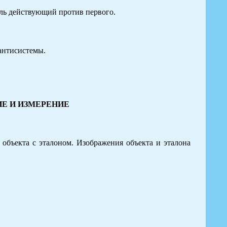
оль действующий против первого.
антисистемы.
ИЕ И ИЗМЕРЕНИЕ
объекта с эталоном. Изображения объекта и эталона