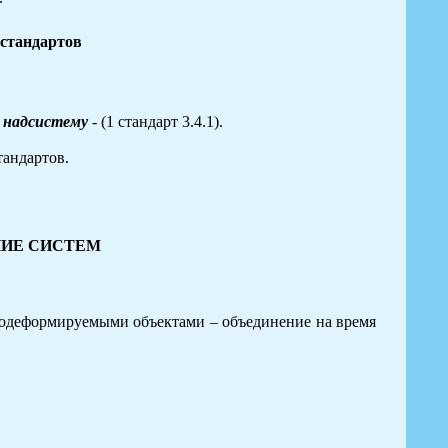
 стандартов
в надсистему
- (1 стандарт 3.4.1).
тандартов.
НИЕ СИСТЕМ
кодеформируемыми объектами – объединение на время