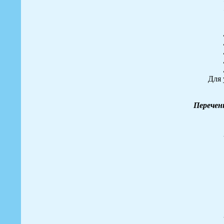
Для 
Перечен