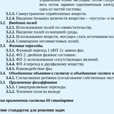
весь поток заряжен одноименным элект
одна из частей системы.
3.1.3.
Самоустранение отработанных веществ.
3.1.4.
Введение больших количеств вещества – «пустота» и п
3.2.
Введение полей
3.2.1.
Использование полей по совместительству.
3.2.2.
Введение полей из внешней среды.
3.2.3.
Использование веществ, могущих стать источником по
3.2.4.
Совмещение несовместимых полей.
3.3.
Фазовые переходы.
3.3.1.
Фазовый переход 1 (ФП 1): замена фаз.
3.2.2.
ФП 2: двойное фазовое состояние.
3.3.3.
ФП 3: использование сопутствующих явлений.
3.4.4.
ФП 4 переход к двухфазному веществу.
3.4.5.
Взаимодействие фаз.
3.4.
Объединение объектов в систему и объединение систем 
3.4.1.
Согласование ритмики (согласование собственных част
3.5.
Применение физэффектов
3.5.1.
Самоуправляемые переходы.
3.5.2.
Усиление поля на выходе
гия применения системы 60 стандартов
ние стандартов для решения задач