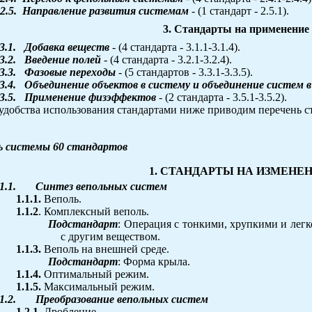
2.5.
Направление развития системам
- (1 стандарт - 2.5.1).
3. Стандарты на применение
3.1.
Добавка веществ
- (4 стандарта - 3.1.1-3.1.4).
3.2.
Введение полей
- (4 стандарта - 3.2.1-3.2.4).
3.3.
Фазовые переходы
- (5 стандартов - 3.3.1-3.3.5).
3.4.
Объединение объектов в систему и объединение систем 
3.5.
Применение физэффектов
- (2 стандарта - 3.5.1-3.5.2).
удобства использования стандартами ниже приводим перечень с
ь системы 60 стандартов
1. СТАНДАРТЫ НА ИЗМЕНЕ
1.1.
Синтез вепольных систем
1.1.1.
Веполь.
1.1.2
. Комплексный веполь.
Подстандарт
: Операция с тонкими, хрупкими и лег
с другим веществом.
1.1.3.
Веполь на внешней среде.
Подстандарт
: Форма крыла.
1.1.4.
Оптимальный режим.
1.1.5.
Максимальный режим.
1.2.
Преобразование вепольных систем
1.2.1.
Дробление.