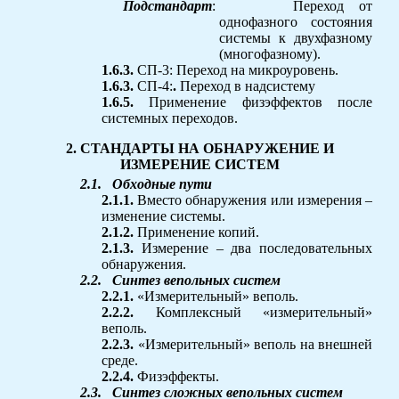
Подстандарт
:
Переход от
однофазного состояния
системы к двухфазному
(многофазному).
1.6.3.
СП-3: Переход на микроуровень.
1.6.3.
СП-4:
.
Переход в надсистему
1.6.5.
Применение физэффектов после
системных переходов.
2. СТАНДАРТЫ НА ОБНАРУЖЕНИЕ И
ИЗМЕРЕНИЕ СИСТЕМ
2.1.
Обходные пути
2.1.1.
Вместо обнаружения или измерения –
изменение системы.
2.1.2.
Применение копий.
2.1.3.
Измерение – два последовательных
обнаружения.
2.2.
Синтез вепольных систем
2.2.1.
«Измерительный» веполь.
2.2.2.
Комплексный «измерительный»
веполь.
2.2.3.
«Измерительный» веполь на внешней
среде.
2.2.4.
Физэффекты.
2.3.
Синтез сложных вепольных систем