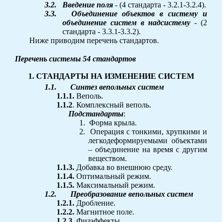
3.2.
Введение поля
- (4 стандарта - 3.2.1-3.2.4).
3.3.
Объединение объектов в систему и
объединение систем в надсистему
- (2
стандарта - 3.3.1-3.3.2).
Ниже приводим перечень стандартов.
Перечень системы 54 стандартов
1. СТАНДАРТЫ НА ИЗМЕНЕНИЕ СИСТЕМ
1.1.
Синтез вепольных систем
1.1.1.
Веполь.
1.1.2
. Комплексный веполь.
Подстандарты
:
1.
Форма крыла.
2.
Операция с тонкими, хрупкими и
легкодеформируемыми объектами
– объединение на время с другим
веществом.
1.1.3.
Добавка во внешнюю среду.
1.1.4.
Оптимальный режим.
1.1.5.
Максимальный режим.
1.2.
Преобразование вепольных систем
1.2.1.
Дробление.
1.2.2.
Магнитное поле.
1.2.3.
Физэффекты.