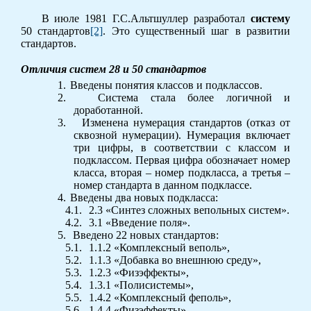
В июле 1981 Г.С.Альтшуллер разработал
систему
50 стандартов
[2]
. Это существенный шаг в развитии
стандартов.
Отличия систем 28 и 50 стандартов
1.
Введены понятия классов и подклассов.
2.
Система стала более логичной и
доработанной.
3.
Изменена нумерация стандартов (отказ от
сквозной нумерации). Нумерация включает
три цифры, в соответствии с классом и
подклассом. Первая цифра обозначает номер
класса, вторая – номер подкласса, а третья –
номер стандарта в данном подклассе.
4.
Введены два новых подкласса:
4.1.
2.3 «Синтез сложных вепольных систем».
4.2.
3.1 «Введение поля».
5.
Введено 22 новых стандартов:
5.1.
1.1.2 «Комплексный веполь»,
5.2.
1.1.3 «Добавка во внешнюю среду»,
5.3.
1.2.3 «Физэффекты»,
5.4.
1.3.1 «Полисистемы»,
5.5.
1.4.2 «Комплексный феполь»,
5.6.
1.4.4 «Физэффекты»,