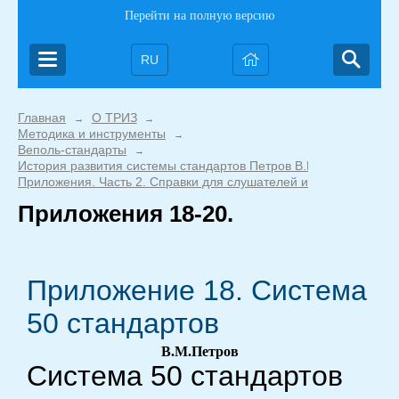
Перейти на полную версию
RU
Главная
О ТРИЗ
→
→
Методика и инструменты
→
Веполь-стандарты
→
История развития системы стандартов Петров В.М. 2003
→
Приложения. Часть 2. Справки для слушателей и преподавател
Приложения 18-20.
Приложение 18. Система
50 стандартов
В.М.Петров
Система 50 стандартов