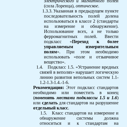
электрического и магнитного
полей
(сила Лоренца),
оптическое
.
1.3.3.
Указанная в предыдущем пункте
последовательность полей долена
использоваться в классе 2 (стандарты
на измерение и обнаружение).
Использование всех, а не только
ферромагнитных полей. Ввести
подкласс «
Переход к более
управляемым измерительным
полям
». При этом необходимо
использовать «поле и отзывчивое
вещество».
1.4.
Подкласс 1.5. «Устранение вредных
связей в веполях» нарушает логическую
линию развития вепольных систем 1.1-
1.2-1.3-1.4.-1-6.
Рекомендация:
Этот подкласс стандартов
необходимо или поместить в конец
(
поменять местами подклассы 1.5 и 1.6
)
или
сделать
для стандартов на разрушение
отдельный класс
.
1.5.
Класс стандартов на измерение и
обнаружение системы должна
относиться и к стандартам на