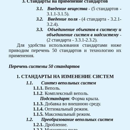
3. Стандарты на применение стандартов
3.1.
Введение вещества
- (5 стандартов -
3.1.1-3.1.5).
3.2.
Введение поля
- (4 стандарта - 3.2.1-
3.2.4).
3.3.
Объединение объектов в систему и
объединение систем в надсистему
-
(2 стандарта - 3.3.1-2.3.2).
Для удобства использования стандартами ниже
приводим перечень 50 стандартов и технологию их
применения.
Перечень системы 50 стандартов
1. СТАНДАРТЫ НА ИЗМЕНЕНИЕ СИСТЕМ
1.1.
Синтез вепольных систем
1.1.1.
Веполь.
1.1.2
. Комплексный веполь.
Подстандарт
: Форма крыла.
1.1.3.
Добавка во внешнюю среду.
1.1.4.
Оптимальный режим.
1.1.5.
Максимальный режим.
1.2.
Преобразование вепольных систем
1.2.1.
Дробление.
1.2.2.
Магнитное поле.