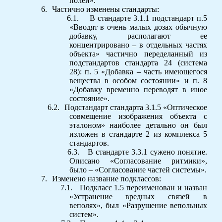
полей».
6.
Частично изменены стандарты:
6.1.
В стандарте 3.1.1 подстандарт п.5
«Вводят в очень малых дозах обычную
добавку, располагают ее
концентрировано – в отдельных частях
объекта» частично переделанный из
подстандартов стандарта 24 (система
28): п. 5 «Добавка – часть имеющегося
вещества в особом состоянии» и п. 8
«Добавку временно переводят в иное
состояние».
6.2.
Подстандарт стандарта 3.1.5 «Оптическое
совмещение изображения объекта с
эталоном» наиболее детально он был
изложен в стандарте 2 из комплекса 5
стандартов.
6.3.
В стандарте 3.3.1 сужено понятие.
Описано «Согласование ритмики»,
было –
«Согласование частей системы».
7.
Изменено название подклассов:
7.1.
Подкласс 1.5 переименован и назван
«Устранение вредных связей в
веполях», был «Разрушение вепольных
систем».