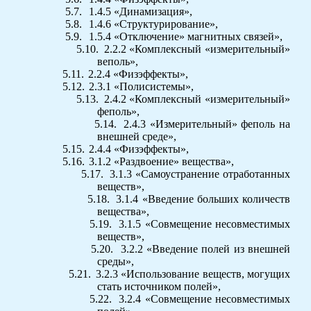
5.7.
1.4.5 «Динамизация»,
5.8.
1.4.6 «Структурирование»,
5.9.
1.5.4 «Отключение» магнитных связей»,
5.10.
2.2.2 «Комплексный «измерительный»
веполь»,
5.11.
2.2.4 «Физэффекты»,
5.12.
2.3.1 «Полисистемы»,
5.13.
2.4.2 «Комплексный «измерительный»
феполь»,
5.14.
2.4.3 «Измерительный» феполь на
внешней среде»,
5.15.
2.4.4 «Физэффекты»,
5.16.
3.1.2 «Раздвоение» вещества»,
5.17.
3.1.3 «Самоустранение отработанных
веществ»,
5.18.
3.1.4 «Введение больших количеств
вещества»,
5.19.
3.1.5 «Совмещение несовместимых
веществ»,
5.20.
3.2.2 «Введение полей из внешней
среды»,
5.21.
3.2.3 «Использование веществ, могущих
стать источником полей»,
5.22.
3.2.4 «Совмещение несовместимых