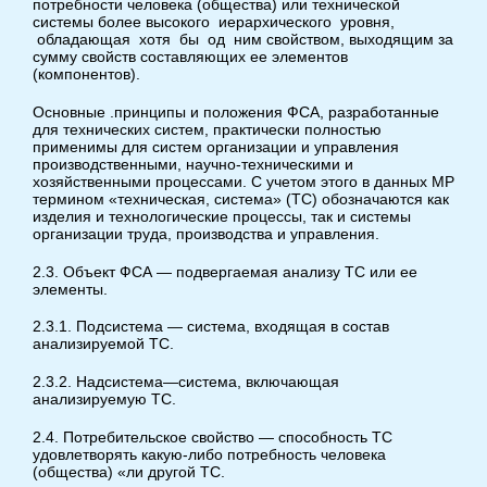
потребности человека (общества) или технической
системы более высокого иерархического уровня,
обладающая хотя бы од ним свойством, выходящим за
сумму свойств составляющих ее элементов
(компонентов).
Основные .принципы и положения ФСА, разработанные
для технических систем, практически полностью
применимы для систем организации и управления
производственными, научно-техническими и
хозяйственными процессами. С учетом этого в данных МР
термином «техническая, система» (ТС) обозначаются как
изделия и технологические процессы, так и системы
организации труда, производства и управления.
2.3. Объект ФСА — подвергаемая анализу ТС или ее
элементы.
2.3.1. Подсистема — система, входящая в состав
анализируемой ТС.
2.3.2. Надсистема—система, включающая
анализируемую ТС.
2.4. Потребительское свойство — способность ТС
удовлетворять какую-либо потребность человека
(общества) «ли другой ТС.