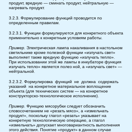
продукт, вредную — сминать продукт, нейтральную —
нагревать продукт.
3.2.3. Формулирование функций проводится по
определенным правилам.
3.2.3.1. Функции формулируются для конкретного объекта
применительно к конкретным условиям работы.
Пример.
Электрическая лампа накаливания в настольном
светильнике кроме полезной функции «излучать свет»
выполняет также вредную функцию «излучать тепло».
При использовании этой же лампы в инкубаторе функция
излучать тепло» является полез ной, а «излучать свет» —
нейтральной.
3.2.3.2. Формулировка функций не должна содержать
указаний на конкретное материальное воплощение
объекта (для технических систем — на конкретное
конструкторско-технологическое исполнение).
Пример.
Функцию мясорубки следует обозначить
словосочетанием не «резать мясо», а «измельчать
продукт», поскольку глагол «резать» указывает на
конкретную технологическую операцию, а глагол
«измельчать» допускает многовариантность выполнения
этого действия. Понятие «продукт» в данном случае