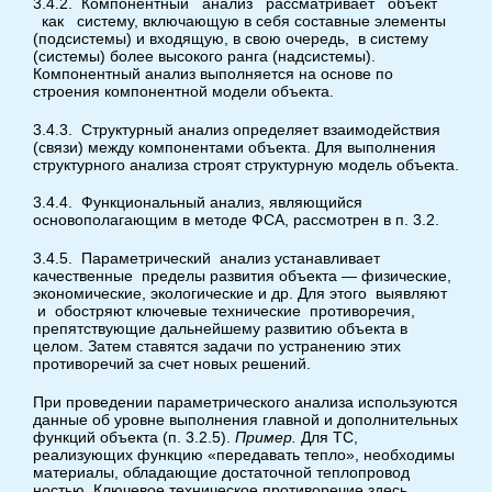
3.4.2. Компонентный анализ рассматривает объект
как систему, включающую в себя составные элементы
(подсистемы) и входящую, в свою очередь, в систему
(системы) более высокого ранга (надсистемы).
Компонентный анализ выполняется на основе по
строения компонентной модели объекта.
3.4.3. Структурный анализ определяет взаимодействия
(связи) между компонентами объекта. Для выполнения
структурного анализа строят структурную модель объекта.
3.4.4. Функциональный анализ, являющийся
основополагающим в методе ФСА, рассмотрен в п. 3.2.
3.4.5. Параметрический анализ устанавливает
качественные пределы развития объекта — физические,
экономические, экологические и др. Для этого выявляют
и обостряют ключевые технические противоречия,
препятствующие дальнейшему развитию объекта в
целом. Затем ставятся задачи по устранению этих
противоречий за счет новых решений.
При проведении параметрического анализа используются
данные об уровне выполнения главной и дополнительных
функций объекта (п. 3.2.5).
Пример.
Для ТС,
реализующих функцию «передавать тепло», необходимы
материалы, обладающие достаточной теплопровод
ностью. Ключевое техническое противоречие здесь