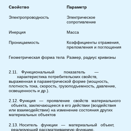
Свойство
Параметр
Электропроводность
Электрическое
сопротивление
Инерция
Масса
Проницаемость
Коэффициенты отражения,
преломления и поглощения
Геометрическая форма тела
Размер, радиус кривизны
2.11. Функциональный показатель —
характеристика потребительских свойств,
выраженная в параметрической форме (мощность,
плотность тока, скорость, грузоподъемность, давление,
освещенность и др.).
2.12. Функция — проявление свойств материального
объекта, заключающееся в его действии (воздействия
или взаимодействии) на изменение состояния других
материальных объектов
2.13. Носитель функции — материальный объект,
реализующий рассматриваемую функцию.