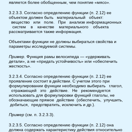
является более обобщенным, чем понятие «мясо».
3.2.3.3. Согласно определению функции (п. 2.12) ее
объектом должен быть материальный объект:
вещество или поле. При анализе информационных
систем в качестве материального объекта
рассматривается также информация.
Объектами функции не должны выбираться свойства и
параметры исследуемой системы.
Пример.
Функция рамы велосипеда — «удерживать
детали», а не «придать устойчивость» или «обеспечить
жесткость».
3.2.3.4. Согласно определению функции (п. 2.12) ее
проявление состоит в действии. С учетом этого при
формулировании функции необходимо выбирать глагол,
отражающей это действие. Не рекомендуется
использовать для формулировки функций глаголы, не
обозначающие прямое действие (обеспечить, улучшить,
добиться, предотвратить, исключить и др.).
Пример
(см. п. 3.2.3.3).
3.2.3.5. Согласно определению функции (п. 2.12) она
должна содержать характеристику действия относительно