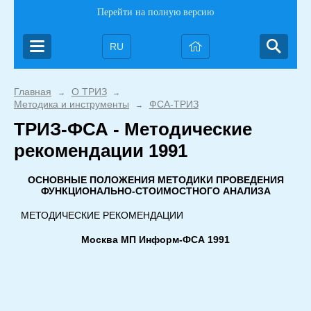
Перейти на полную версию
RU
Главная
О ТРИЗ
→
→
Методика и инструменты
ФСА-ТРИЗ
→
ТРИЗ-ФСА - Методические
рекомендации 1991
ОСНОВНЫЕ
ПОЛОЖЕНИЯ
МЕТОДИКИ
ПРОВЕДЕНИЯ
ФУНКЦИОНАЛЬНО-
СТОИМОСТНОГО
АНАЛИЗА
МЕТОДИЧЕСКИЕ РЕКОМЕНДАЦИИ
Москва
МП
Информ-ФСА
1991