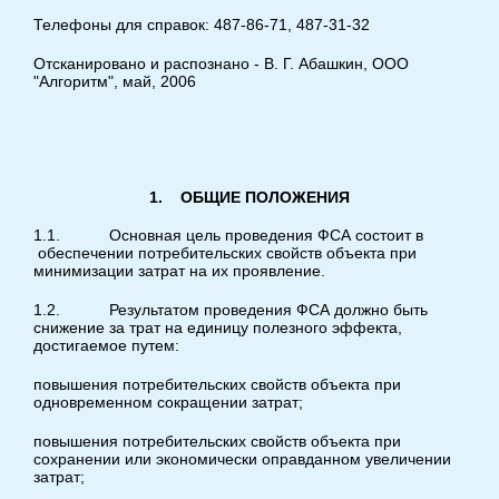
Телефоны для справок: 487-86-71, 487-31-32
Отсканировано и распознано - В. Г. Абашкин, ООО
"Алгоритм", май, 2006
1.
ОБЩИЕ
ПОЛОЖЕНИЯ
1.1. Основная цель проведения ФСА состоит в
обеспечении потребительских свойств объекта при
минимизации затрат на их проявление.
1.2. Результатом проведения ФСА должно быть
снижение за трат на единицу полезного эффекта,
достигаемое путем:
повышения потребительских свойств объекта при
одновременном сокращении затрат;
повышения потребительских свойств объекта при
сохранении или экономически оправданном увеличении
затрат;