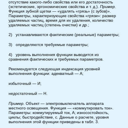
отсутствие какого-либо свойства или его достаточность
(эстетические, эргономические свойства и т. д.).
Пример.
Функция зубной щетки — «удалять «грязь» (с зубов)».
Параметры, характеризующие свойства «грязи»: размер
удаляемых частиц, время для их удаления, количество
удаляемых частиц (степень очистки) и др.;
2) устанавливаются фактические (реальные) параметры;
3) определяются требуемые параметры;
4) уровень выполнения функции выводится из
сравнения фактических и требуемых параметров.
Рекомендуется следующая индексация уровней
выполнения функции: адекватный — А;
избыточный — И;
недостаточный — Н.
Пример.
Объект — электровыключатель аппарата
местного освещения. Функция — «коммутировать ток».
Параметры: коммутируемый ток, А; износостойкость,
циклы; быстродействие, с. Данные о расчете, уровня
выполнения этой функции приведены в табл. 3.