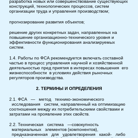
разработка новых или совершенствование существующих
конструкций, технологических процессов, систем
организации труда и управления производством;
прогнозирование развития объектов;
решение других конкретных задач, направленных на
повышение организационно-технического уровня и
эффективности функционирования анализируемых
систем.
1.4. Работы по ФСА рекомендуется включать составной
частью в процесс управления научной и хозяйственной
деятельностью пред приятия в интересах повышения его
жизнеспособности в условиях действия рыночных
регуляторов производства.
2.
ТЕРМИНЫ
И
ОПРЕДЕЛЕНИЯ
2.1. ФСА — метод технико-экономического
исследования систем, направленный на оптимизацию
соотношения между их потребительскими свойствами и
затратами на проявление этих свойств.
2.2. Техническая система —совокупность
материальных элементов (компонентов),
предназначенная для удовлетворения какой- либо