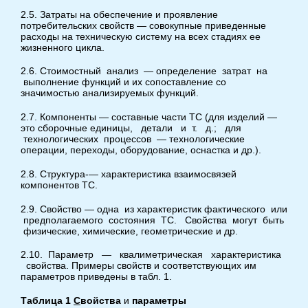
2.5. Затраты на обеспечение и проявление
потребительских свойств — совокупные приведенные
расходы на техническую систему на всех стадиях ее
жизненного цикла.
2.6. Стоимостный анализ — определение затрат на
выполнение функций и их сопоставление со
значимостью анализируемых функций.
2.7. Компоненты — составные части ТС (для изделий —
это сборочные единицы, детали и т. д.; для
технологических процессов — технологические
операции, переходы, оборудование, оснастка и др.).
2.8. Структура-— характеристика взаимосвязей
компонентов ТС.
2.9. Свойство — одна из характеристик фактического или
предполагаемого состояния ТС. Свойства могут быть
физические, химические, геометрические и др.
2.10. Параметр — квалиметрическая характеристика
свойства. Примеры свойств и соответствующих им
параметров приведены в табл. 1.
Таблица
1
С
войства
и
параметры