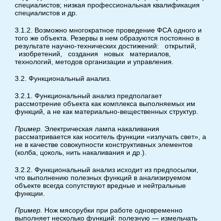
специалистов; низкая профессиональная квалификация
специалистов и др.
3.1.2. Возможно многократное проведение ФСА одного и
того же объекта. Резервы в нем образуются постоянно в
результате научно-технических достижений: открытий,
изобретений, создания новых материалов,
технологий, методов организации и управления.
3.2. Функциональный анализ.
3.2.1. Функциональный анализ предполагает
рассмотрение объекта как комплекса выполняемых им
функций, а не как материально-вещественных структур.
Пример.
Электрическая лампа накаливания
рассматривается как носитель функции «излучать свет», а
не в качестве совокупности конструктивных элементов
(колба, цоколь, нить накаливания и др.).
3.2.2. Функциональный анализ исходит из предпосылки,
что выполнению полезных функций в анализируемом
объекте всегда сопутствуют вредные и нейтральные
функции.
Пример.
Нож мясорубки при работе одновременно
выполняет несколько функций: полезную — измельчать