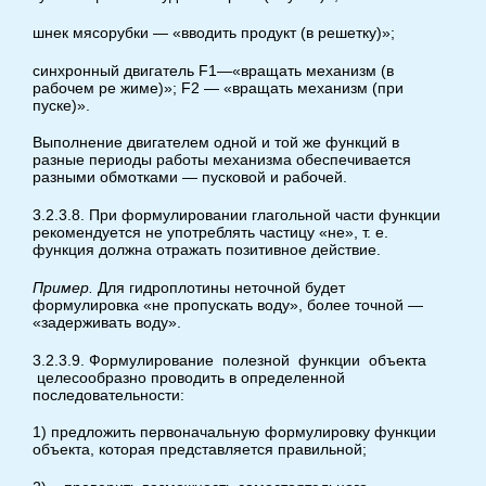
шнек мясорубки — «вводить продукт (в решетку)»;
синхронный двигатель F1—«вращать механизм (в
рабочем ре жиме)»; F2 — «вращать механизм (при
пуске)».
Выполнение двигателем одной и той же функций в
разные периоды работы механизма обеспечивается
разными обмотками — пусковой и рабочей.
3.2.3.8. При формулировании глагольной части функции
рекомендуется не употреблять частицу «не», т. е.
функция должна отражать позитивное действие.
Пример.
Для гидроплотины неточной будет
формулировка «не пропускать воду», более точной —
«задерживать воду».
3.2.3.9. Формулирование полезной функции объекта
целесообразно проводить в определенной
последовательности:
1) предложить первоначальную формулировку функции
объекта, которая представляется правильной;