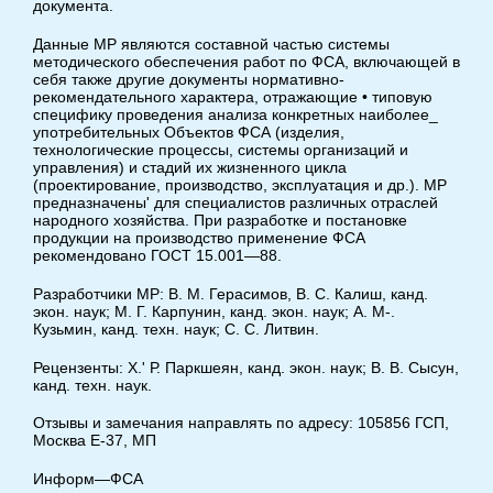
документа.
Данные MP являются составной частью системы
методического обеспечения работ по ФСА, включающей в
себя также другие документы нормативно-
рекомендательного характера, отражающие • типовую
специфику проведения анализа конкретных наиболее_
употребительных Объектов ФСА (изделия,
технологические процессы, системы организаций и
управления) и стадий их жизненного цикла
(проектирование, производство, эксплуатация и др.). МР
предназначены' для специалистов различных отраслей
народного хозяйства. При разработке и постановке
продукции на производство применение ФСА
рекомендовано ГОСТ 15.001—88.
Разработчики MP: В. М. Герасимов, В. С. Калиш, канд.
экон. наук; М. Г. Карпунин, канд. экон. наук; А. М-.
Кузьмин, канд. техн. наук; С. С. Литвин.
Рецензенты: X.' Р. Паркшеян, канд. экон. наук; В. В. Сысун,
канд. техн. наук.
Отзывы и замечания направлять по адресу: 105856 ГСП,
Москва Е-37, МП
Информ—ФСА