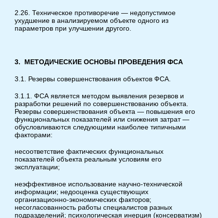
2.26. Техническое противоречие — недопустимое
ухудшение в анализируемом объекте одного из
параметров при улучшении другого.
3.
МЕТОДИЧЕСКИЕ
ОСНОВЫ
ПРОВЕДЕНИЯ
ФСА
3.1. Резервы совершенствования объектов ФСА.
3.1.1. ФСА является методом выявления резервов и
разработки решений по совершенствованию объекта.
Резервы совершенствования объекта — повышения его
функциональных показателей или снижения затрат —
обусловливаются следующими наиболее типичными
факторами:
несоответствие фактических функциональных
показателей объекта реальным условиям его
эксплуатации;
неэффективное использование научно-технической
информации; недооценка существующих
организационно-экономических факторов;
несогласованность работы специалистов разных
подразделений; психологическая инерция (консерватизм)