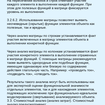
На пересечении колонок и строк отмечают участие
каждого элемента в выполнении каждой функции. При
этом для полезных функций в матрице фиксируется
уровень их выполнения.
3.2.6.2. Использование матрицы позволяет выявить
неочевидные (скрытые) функции элементов объекта как
полезные, так и вредные.
Через анализ матрицы по строкам устанавливается факт
участия включенных в матрицу элементов объекта в
выполнении конкретной функции.
Через анализ матрицы по колонкам устанавливается факт
участия конкретного элемента в выполнении отраженных
в матрице функций. С помощью матрицы рекомендуется
также выявлять однородные или подобные функции,
имеющие одинаковую или близкую по содержанию
действия глагольную часть. Например: «проводить ток»,
«подводить ток», «отводить ток».
Результаты такого анализа могут быть использованы как
для экспертной оценки функциональной значимости
отдельных элементов, так и для нахождения элементов,
подлежащих исключению при функционально-идеальном
моделировании (свертывании) анализируемого объекта.
3.3. Стоимостный анализ (анализ затрат). Стоимостный
анализ предусматривает: