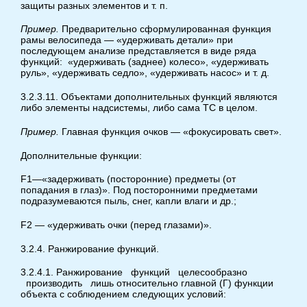
защиты разных элементов и т. п.
Пример.
Предварительно сформулированная функция
рамы велосипеда — «удерживать детали» при
последующем анализе представляется в виде ряда
функций: «удерживать (заднее) колесо», «удерживать
руль», «удерживать седло», «удерживать насос» и т. д.
3.2.3.11. Объектами дополнительных функций являются
либо элементы надсистемы, либо сама ТС в целом.
Пример.
Главная функция очков — «фокусировать свет».
Дополнительные функции:
F1—«задерживать (посторонние) предметы (от
попадания в глаз)». Под посторонними предметами
подразумеваются пыль, снег, капли влаги и др.;
F2 — «удерживать очки (перед глазами)».
3.2.4. Ранжирование функций.
3.2.4.1. Ранжирование функций целесообразно
производить лишь относительно главной (Г) функции
объекта с соблюдением следующих условий: