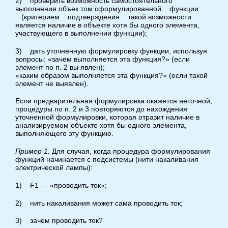
2) проверить возможность самостоятельного
выполнения объек том сформулированной функции
(критерием подтверждения такой возможности
является наличие в объекте хотя бы одного элемента,
участвующего в выполнении функции);
3) дать уточненную формулировку функции, используя
вопросы: «зачем выполняется эта функция?» (если
элемент по п. 2 вы явлен);
«каким образом выполняется эта функция?» (если такой
элемент не выявлен).
Если предварительная формулировка окажется неточной,
процедуры по п. 2 и 3 повторяются до нахождения
уточненной формулировки, которая отразит наличие в
анализируемом объекте хотя бы одного элемента,
выполняющего эту функцию.
Пример
1.
Для случая, когда процедура формулирования
функций начинается с подсистемы (нити накаливания
электрической лампы):
1) F1 — «проводить ток»;
2) нить накаливания может сама проводить ток;
3) зачем проводить ток?