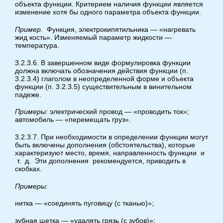
объекта функции. Критерием наличия функции является
изменение хотя бы одного параметра объекта функции.
Пример.
Функция, электрокипятильника — «нагревать
жид кость». Изменяемый параметр жидкости —
температура.
3.2.3.6. В завершенном виде формулировка функции
должна включать обозначения действия функции (п.
3.2.3.4) глаголом в неопределенной форме и объекта
функции (п. 3.2.3.5) существительным в винительном
падеже.
Примеры:
электрический провод — «проводить ток»;
автомобиль — «перемещать груз».
3.2.3.7. При необходимости в определении функции могут
быть включены дополнения (обстоятельства), которые
характеризуют место, время, направленность функции и
т. д. Эти дополнения рекомендуется, приводить в
скобках.
Примеры:
нитка — «соединять пуговицу (с тканью)»;
зубная щетка — «удалять грязь (с зубов)»;