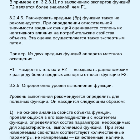
В примере к п. 3.2.3.11 по заключению экспертов функций
F2 является более значимой, чем F1.
3.2.4.5. Ранжировать вредные (Вр) функции также не
рекомендуется. При определении относительной
значимости вредных функций оценивается степень их
негативного влияния на потребительские свойства
объекта. Эта оценка осуществляется также экспертным
путем.
Пример. Из двух вредных функций аппарата местного
освещения:
F1—«выделять тепло» и F2 — «создавать радиопомехи»
к раз ряду более вредных эксперты относят функцию F2.
3.2.5. Определение уровня выполнения функции.
Уровень выполнения рекомендуется определять для
полезных функций. Он находится следующим образом:
1) на основе анализа свойств объекта функции,
проявляющихся в его взаимодействии с носителем
функции, определяется состав параметров, необходимых
для характеристики, выполняемой функции. При этом
измеряемым свойствам соответствуют количественные
параметры, не измеряемым — качественные: наличие,