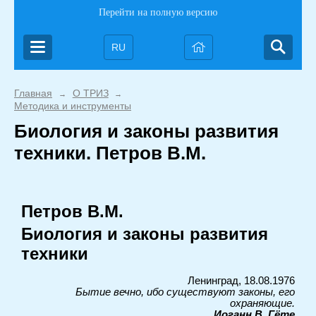
Перейти на полную версию
RU
Главная
О ТРИЗ
→
→
Методика и инструменты
Биология и законы развития
техники. Петров В.М.
Петров В.М.
Биология и законы развития
техники
Ленинград, 18.08.1976
Бытие вечно, ибо существуют законы, его
охраняющие.
Иоганн В. Гёте