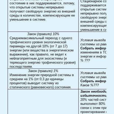
Стационарное состоя
состояние в них поддерживается, потому,
поддерживается, пот
что открытые системы непрерывно
открытые системы
получают свободную энергию из внешней
непрерывно получаю
среды в количестве, компенсирующем ее
свободную энергию и
уменьшение в системе.
внешней среды в кол
компенсирующем ее
уменьшение в систем
Закон (правило) 10%
Среднемаксимальный переход с одного
Условия вывода тех
трофического уровня экологической
системы из равнове
пирамиды на другой 10% (от 7 до 17)
Собрать информац
энергии (или вещества в энергетическом
изменениям в ТС вещ
выражении), как правило, не ведет к
энергии и информац
неблагоприятным для экосистемы (и
% ???
теряющего энергию трофического уровня)
последствиям.
Закон (правило) 1%
Условия вывода тех
Изменение энергии природной системы в
системы из равнове
среднем на 1% (от 0,3 до единицы
Собрать информац
процентов) выводит систему из
Каков %???
статического (равновесного) состояния.
Закон необходимой
избыточности.
20% частей системы
выполняют 80% рабо
связи с этим при
проектировании сист