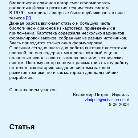
биологических законов автор смог сформировать
аналогичный закон развития технических систем.
В 1979 г. материалы впервые были опубликованы в виде
[2]
тезисов.
Данная работа включает статью и большую часть
биологических законов из картотеки, приведенных в
приложении. Картотека содержала несколько вариантов
формулировок законов, собранных из разных источников.
Здесь приводится только одна формулировка.
С позиции сегодняшнего дня работа выглядит достаточно
наивной, но она содержит материал, который еще не
полностью использован в законах развития технических
систем. Поэтому автор советует рассматривать эту работу
не только как историю создания системы законов
развития техники, но и как материал для дальнейших
разработок.
С пожеланием успехов
Владимир Петров, Израиль
vladpetr@netvision.net.il
9.06.2008
Статья