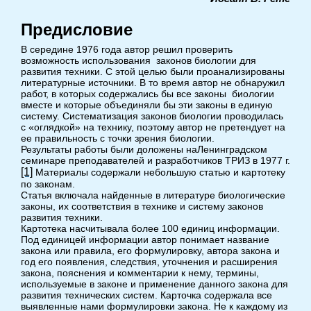
Предисловие
В середине 1976 года автор решил проверить
возможность использования законов биологии для
развития техники. С этой целью были проанализированы
литературные источники. В то время автор не обнаружил
работ, в которых содержались бы все законы биологии
вместе и которые объединяли бы эти законы в единую
систему. Систематизация законов биологии проводилась
с «оглядкой» на технику, поэтому автор не претендует на
ее правильность с точки зрения биологии.
Результаты работы были доложены на
Ленинградском
семинаре преподавателей и разработчиков ТРИЗ в 1977 г.
[1]
Материалы содержали небольшую статью и картотеку
по законам.
Статья включала найденные в литературе биологические
законы, их соответствия в технике и систему законов
развития техники.
Картотека насчитывала более 100 единиц информации.
Под единицей информации автор понимает название
закона или правила, его формулировку, автора закона и
год его появления, следствия, уточнения и расширения
закона, пояснения и комментарии к нему, термины,
используемые в законе и применение данного закона для
развития технических систем. Карточка содержала все
выявленные нами формулировки закона. Не к каждому из