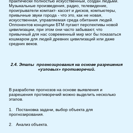
практически полностью искусственный, создан людьми.
Музыкальные произведения, радио, телевидение,
проигрыватели компакт- кассет и дисков, компьютеры,
привычные звуки города - что это, как не новая,
искусственная, управляемая среда обитания людей.
Оппонентов концепции БТМ пугают перспективы новой
цивилизации, при этом они часто забывают, что
привычный для нас современный мир мог бы показаться
кошмаром для людей древних цивилизаций или даже
средних веков.
2.4. Этапы
прогнозирования на основе разрешения
«узловых» противоречий.
В разработке прогнозов на основе выявления и
разрешения противоречий можно выделить несколько
этапов.
1. Постановка задачи, выбор объекта для
прогнозирования.
2. Анализ объекта.