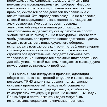
необходимо ликвидировать, а дома отапливать при
помощи электронагревательных приборов. Инерция
мышления состояла в том, что тепловая энергия, как
правило, считается более дешевой по сравнению с
электрической. Это справедливо везде, но не в поселке,
который непосредственно занимается производством
электроэнергии. Уже сам процесс перевода
электрической энергии в тепловую с помощью
электрокотельных делает эту схему работы не просто
экономически не выгодной, но и абсурдной. Вместо того,
чтобы доставить электричество непосредственно к домам,
создать возможность индивидуального обогрева,
использовать возможность контроля потребления энергии
с помощью электросчетчиков - вместо всего этого
строятся электрокотельные, создается сложная сеть
теплоснабжения, набирается огромный штат работников
для обслуживания этой системы и создается масса других
искусственно возникающих проблем.
ТРИЗ-анализ - это инструмент привязки, адаптации
общего прогноза к конкретной ситуации и конкретным
ресурсам. ТРИЗ-анализ направлен на выявление
основных противоречий конкретной социально-
технической системы (города, завода, комбината,
коммерческой структуры) и решение выявленных задач.
При выборе и постановке этих задач могут быть
использованы социально-технические прогнозы.