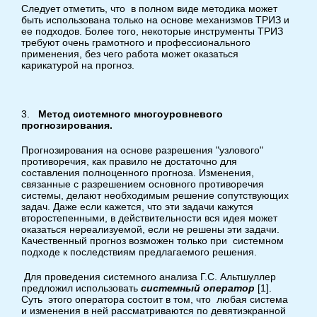
Следует отметить, что в полном виде методика может
быть использована только на основе механизмов ТРИЗ и
ее подходов. Более того, некоторые инструменты ТРИЗ
требуют очень грамотного и профессионального
применения, без чего работа может оказаться
карикатурой на прогноз.
3.
Метод системного многоуровневого
прогнозирования.
Прогнозирования на основе разрешения "узлового"
противоречия, как правило не достаточно для
составления полноценного прогноза. Изменения,
связанные с разрешением основного противоречия
системы, делают необходимым решение сопутствующих
задач. Даже если кажется, что эти задачи кажутся
второстепенными, в действительности вся идея может
оказаться нереализуемой, если не решены эти задачи.
Качественный прогноз возможен только при системном
подходе к последствиям предлагаемого решения.
Для проведения системного анализа Г.С. Альтшуллер
предложил использовать
системный оператор
[1].
Суть этого оператора состоит в том, что любая система
и изменения в ней рассматриваются по девятиэкранной