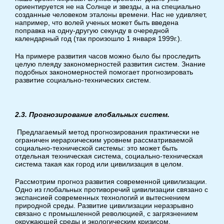
ориентируется не на Солнце и звезды, а на специально
созданные человеком эталоны времени. Нас не удивляет,
например, что волей ученых может быть введена
поправка на одну-другую секунду в очередной
календарный год (так произошло 1 января 1999г.).
На примере развития часов можно было бы проследить
целую плеяду закономерностей развития систем. Знание
подобных закономерностей помогает прогнозировать
развитие социально-технических систем.
2.3. Прогнозирование глобальных систем.
Предлагаемый метод прогнозирования практически не
ограничен иерархическим уровнем рассматриваемой
социально-технической системы: это может быть
отдельная техническая система, социально-техническая
система такая как город или цивилизация в целом.
Рассмотрим прогноз развития современной цивилизации.
Одно из глобальных противоречий цивилизации связано с
экспансией современных технологий и вытеснением
природной среды. Развитие цивилизации неразрывно
связано с промышленной революцией, с загрязнением
окружающей среды и экологическим кризисом.