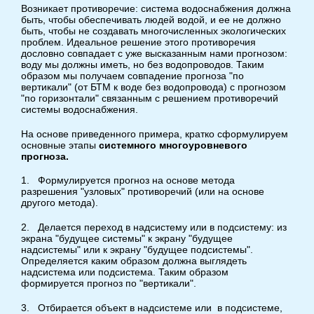
Возникает противоречие: система водоснабжения должна
быть, чтобы обеспечивать людей водой, и ее не должно
быть, чтобы не создавать многочисленных экологических
проблем. Идеальное решение этого противоречия
дословно совпадает с уже высказанным нами прогнозом:
воду мы должны иметь, но без водопроводов. Таким
образом мы получаем совпадение прогноза "по
вертикали" (от БТМ к воде без водопровода) с прогнозом
"по горизонтали" связанным с решением противоречий
системы водоснабжения.
На основе приведенного примера, кратко сформулируем
основные этапы
системного многоуровневого
прогноза.
1. Формулируется прогноз на основе метода
разрешения "узловых" противоречий (или на основе
другого метода).
2. Делается переход в надсистему или в подсистему: из
экрана "будущее системы" к экрану "будущее
надсистемы" или к экрану "будущее подсистемы".
Определяется каким образом должна выглядеть
надсистема или подсистема. Таким образом
формируется прогноз по "вертикали".
3. Отбирается объект в надсистеме или в подсистеме,