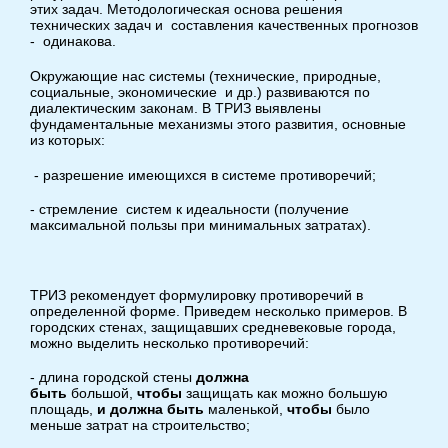
этих задач. Методологическая основа решения
технических задач и составления качественных прогнозов
- одинакова.
Окружающие нас системы (технические, природные,
социальные, экономические и др.) развиваются по
диалектическим законам. В ТРИЗ выявлены
фундаментальные механизмы этого развития, основные
из которых:
- разрешение имеющихся в системе противоречий;
- стремление систем к идеальности (получение
максимальной пользы при минимальных затратах).
ТРИЗ рекомендует формулировку противоречий в
определенной форме. Приведем несколько примеров. В
городских стенах, защищавших средневековые города,
можно выделить несколько противоречий:
- длина городской стены
должна
быть
большой,
чтобы
защищать как можно большую
площадь,
и должна быть
маленькой,
чтобы
было
меньше затрат на строительство;