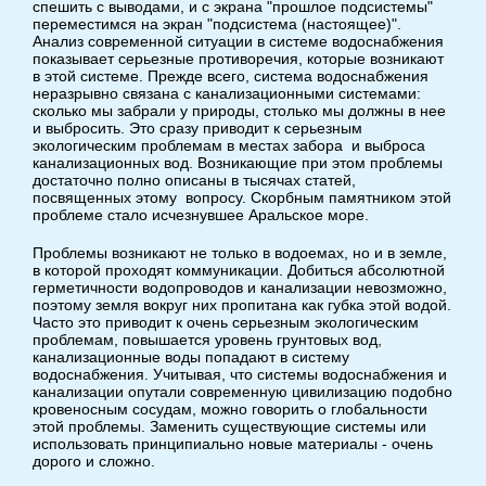
спешить с выводами, и с экрана "прошлое подсистемы"
переместимся на экран "подсистема (настоящее)".
Анализ современной ситуации в системе водоснабжения
показывает серьезные противоречия, которые возникают
в этой системе. Прежде всего, система водоснабжения
неразрывно связана с канализационными системами:
сколько мы забрали у природы, столько мы должны в нее
и выбросить. Это сразу приводит к серьезным
экологическим проблемам в местах забора и выброса
канализационных вод. Возникающие при этом проблемы
достаточно полно описаны в тысячах статей,
посвященных этому вопросу. Скорбным памятником этой
проблеме стало исчезнувшее Аральское море.
Проблемы возникают не только в водоемах, но и в земле,
в которой проходят коммуникации. Добиться абсолютной
герметичности водопроводов и канализации невозможно,
поэтому земля вокруг них пропитана как губка этой водой.
Часто это приводит к очень серьезным экологическим
проблемам, повышается уровень грунтовых вод,
канализационные воды попадают в систему
водоснабжения. Учитывая, что системы водоснабжения и
канализации опутали современную цивилизацию подобно
кровеносным сосудам, можно говорить о глобальности
этой проблемы. Заменить существующие системы или
использовать принципиально новые материалы - очень
дорого и сложно.