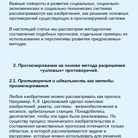
Важные повороты в развитии социальных, социально-
экономических и социально-технических системах
рассматриваются как изобретения, как решение основных
противоречий существующих в прогнозируемой системе.
В настоящей статье мы рассмотрим методологию
составления подобных прогнозов, отдельные примеры их
использования и перспективы развития предлагаемых
методик.
2. Прогнозирование на основе метода разрешения
«узловых» противоречий.
2.1. Противоречия и идеальность
как методы
прогнозирования.
Любое изобретение можно рассматривать как прогноз.
Например, К.Э. Циолковский сделал комплекс
изобретений: ракеты, системы жизнеобеспечения в
космосе, орбитальные станции. Понадобились
десятилетия, чтобы эти идеи были реализованы. По
существу процесс технического изобретательства и
составления качественных прогнозов отличается только
областью, в которой рассматриваются задачи и
ресурсами, которые можно использовать для решения