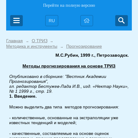
Перейти на полную версию
RU
Главная
О ТРИЗ
→
→
Методика и инструменты
Прогнозирование
→
М.С.Рубин, 1999 г., Петрозаводск.
Методы прогнозирования на основе ТРИЗ
Опубликовано в сборнике: "Вестник Академии
Прогнозирования",
гл. редактор Бестужев-Лада И.В., изд. «Нектар Науки»,
№ 1 1999 г., стр. 19.
1. Введение.
Можно выделить два типа методов прогнозирования:
- количественные, основанные на экстраполяции уже
известных тенденций и моделей;
- качественные, составляемые на основе оценок