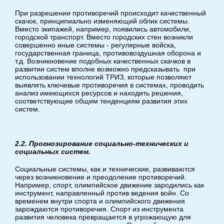
При разрешении противоречий происходит качественный
скачок, принципиально изменяющий облик системы.
Вместо экипажей, например, появились автомобили,
городской транспорт. Вместо городских стен возникли
совершенно иные системы - регулярные войска,
государственная граница, противовоздушная оборона и
т.д. Возникновение подобных качественных скачков в
развитии систем вполне возможно предсказывать при
использовании технологий ТРИЗ, которые позволяют
выявлять ключевые противоречия в системах, проводить
анализ имеющихся ресурсов и находить решения,
соответствующие общим тенденциям развития этих
систем.
2.2. Прогнозирование социально-технических и
социальных систем.
Социальные системы, как и технические, развиваются
через возникновение и преодоление противоречий.
Например, спорт, олимпийское движение зародились как
инструмент, направленный против ведения войн. Со
временем внутри спорта и олимпийского движения
зарождаются противоречия. Спорт из инструмента
развития человека превращается в угрожающую для