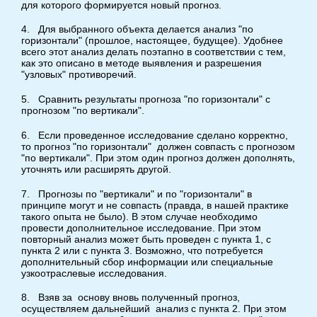
для которого формируется новый прогноз.
4. Для выбранного объекта делается анализ "по
горизонтали" (прошлое, настоящее, будущее). Удобнее
всего этот анализ делать поэтапно в соответствии с тем,
как это описано в методе выявления и разрешения
"узловых" противоречий.
5. Сравнить результаты прогноза "по горизонтали" с
прогнозом "по вертикали".
6. Если проведенное исследование сделано корректно,
то прогноз "по горизонтали" должен совпасть с прогнозом
"по вертикали". При этом один прогноз должен дополнять,
уточнять или расширять другой.
7. Прогнозы по "вертикали" и по "горизонтали" в
принципе могут и не совпасть (правда, в нашей практике
такого опыта не было). В этом случае необходимо
провести дополнительное исследование. При этом
повторный анализ может быть проведен с пункта 1, с
пункта 2 или с пункта 3. Возможно, что потребуется
дополнительный сбор информации или специальные
узкоотраслевые исследования.
8. Взяв за основу вновь полученный прогноз,
осуществляем дальнейший анализ с пункта 2. При этом