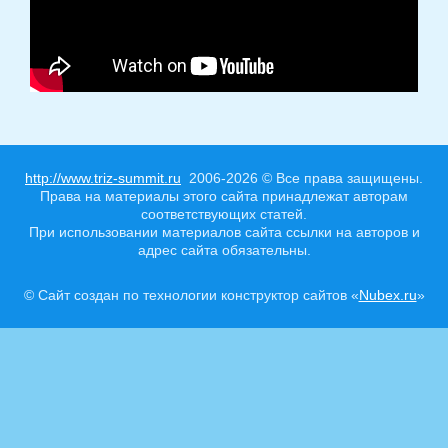
http://www.triz-summit.ru
2006-2026 © Все права защищены.
Права на материалы этого сайта принадлежат авторам
соответствующих статей.
При использовании материалов сайта ссылки на авторов и
адрес сайта обязательны.
© Сайт создан по технологии конструктор сайтов «
Nubex.ru
»