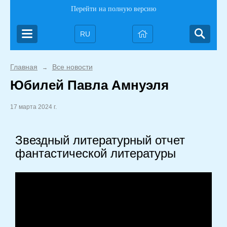
Перейти на полную версию
RU
Главная
Все новости
→
Юбилей Павла Амнуэля
17 марта 2024 г.
Звездный литературный отчет
фантастической литературы