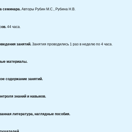
а семинара.
Авторы Рубин М.С., Рубина Н.В.
сов.
44 часа.
оведения занятий.
Занятия проводились 1 раз в неделю по 4 часа.
ные материалы.
ое содержание занятий.
нтроля знаний и навыков.
анная литература, наглядные пособия.
лушателей.