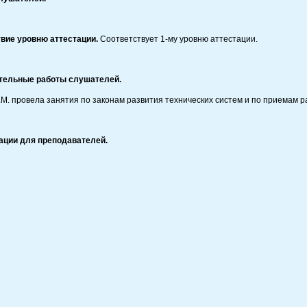
вие уровню аттестации.
Соответствует 1-му уровню аттестации.
тельные работы слушателей.
М. провела занятия по законам развития технических систем и по приемам 
ации для преподавателей.