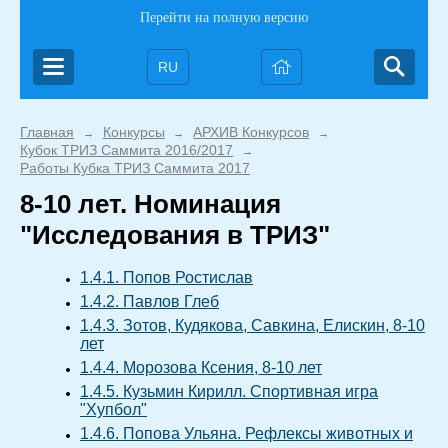
Перейти на полную версию
RU
Главная
Конкурсы
АРХИВ Конкурсов
→
→
→
Кубок ТРИЗ Саммита 2016/2017
→
Работы Кубка ТРИЗ Саммита 2017
8-10 лет. Номинация
"Исследования в ТРИЗ"
1.4.1. Попов Ростислав
1.4.2. Павлов Глеб
1.4.3. Зотов, Кудякова, Савкина, Елискин, 8-10
лет
1.4.4. Морозова Ксения, 8-10 лет
1.4.5. Кузьмин Кирилл. Спортивная игра
"Хупбол"
1.4.6. Попова Ульяна. Рефлексы животных и