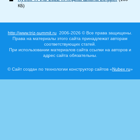
КБ)
http://www.triz-summit.ru
2006-2026 © Все права защищены.
Права на материалы этого сайта принадлежат авторам
соответствующих статей.
При использовании материалов сайта ссылки на авторов и
адрес сайта обязательны.
© Сайт создан по технологии конструктор сайтов «
Nubex.ru
»