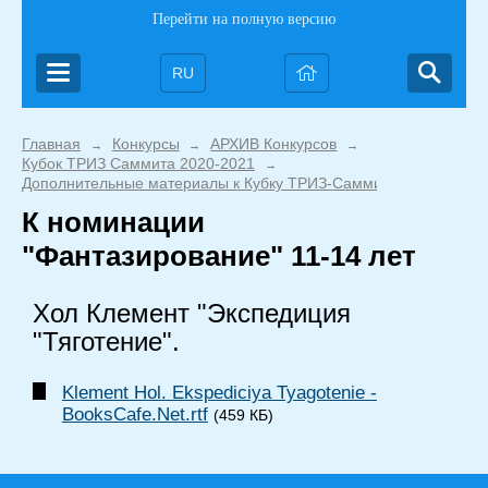
Перейти на полную версию
RU
Главная
Конкурсы
АРХИВ Конкурсов
→
→
→
Кубок ТРИЗ Саммита 2020-2021
→
Дополнительные материалы к Кубку ТРИЗ-Саммита 2020/2021
К номинации
"Фантазирование" 11-14 лет
Хол Клемент "Экспедиция
"Тяготение".
Klement Hol. Ekspediciya Tyagotenie -
BooksCafe.Net.rtf
(459 КБ)