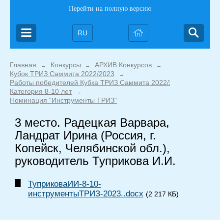
Перейти на полную версию
RU
Главная
Конкурсы
АРХИВ Конкурсов
→
→
→
Кубок ТРИЗ Саммита 2022/2023
→
Работы победителей Кубка ТРИЗ Саммита 2022/2023
→
Категория 8-10 лет
→
Номинация "Инструменты ТРИЗ"
3 место. Радецкая Варвара,
Ландрат Ирина (Россия, г.
Копейск, Челябинской обл.),
руководитель Туприкова И.И.
ТуприковаИИ-8-10-
инструментыТРИЗ-2023..docx
(2 217 КБ)