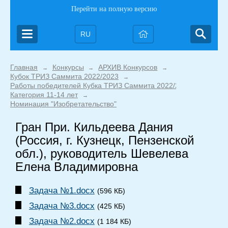
Перейти на полную версию
RU
Главная
Конкурсы
АРХИВ Конкурсов
→
→
→
Кубок ТРИЗ Саммита 2022/2023
→
Работы победителей Кубка ТРИЗ Саммита 2022/2023
→
Категория 11-14 лет
→
Номинация "Изобретательство"
Гран При. Кильдеева Дания
(Россия, г. Кузнецк, Пензенской
обл.), руководитель Шевелева
Елена Владимировна
Задача №1.docx
(596 КБ)
Задача №3.docx
(425 КБ)
Задача №2.docx
(1 184 КБ)