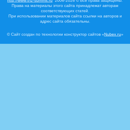
http://www.triz-summit.ru
2006-2026 © Все права защищены.
Права на материалы этого сайта принадлежат авторам
соответствующих статей.
При использовании материалов сайта ссылки на авторов и
адрес сайта обязательны.
© Сайт создан по технологии конструктор сайтов «
Nubex.ru
»