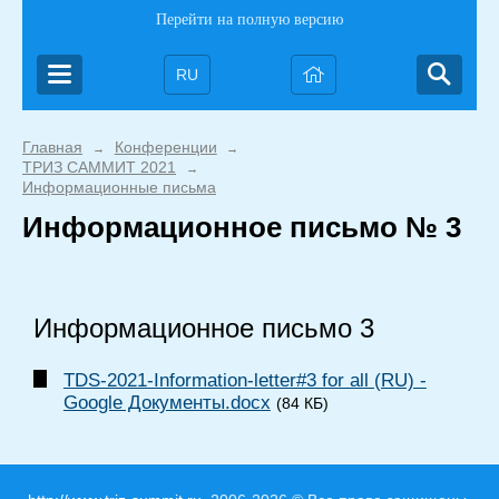
Перейти на полную версию
RU
Главная
Конференции
→
→
ТРИЗ САММИТ 2021
→
Информационные письма
Информационное письмо № 3
Информационное письмо 3
TDS-2021-Information-letter#3 for all (RU) -
Google Документы.docx
(84 КБ)