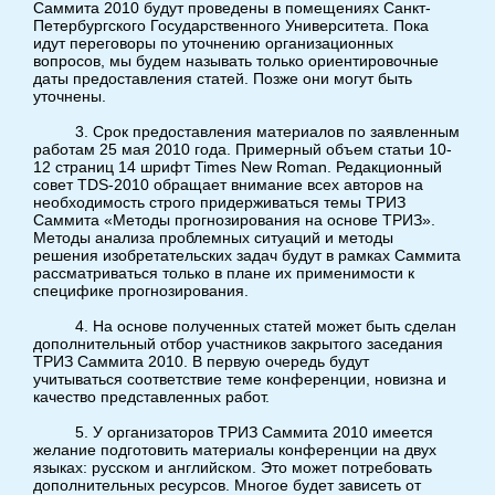
Саммита 2010 будут проведены в помещениях Санкт-
Петербургского Государственного Университета. Пока
идут переговоры по уточнению организационных
вопросов, мы будем называть только ориентировочные
даты предоставления статей. Позже они могут быть
уточнены.
3. Срок предоставления материалов по заявленным
работам 25 мая 2010 года. Примерный объем статьи 10-
12 страниц 14 шрифт Times New Roman. Редакционный
совет
TDS
-2010 обращает внимание всех авторов на
необходимость строго придерживаться темы ТРИЗ
Саммита «Методы прогнозирования на основе ТРИЗ».
Методы анализа проблемных ситуаций и методы
решения изобретательских задач будут в рамках Саммита
рассматриваться только в плане их применимости к
специфике прогнозирования.
4. На основе полученных статей может быть сделан
дополнительный отбор участников закрытого заседания
ТРИЗ Саммита 2010. В первую очередь будут
учитываться соответствие теме конференции, новизна и
качество представленных работ.
5. У организаторов ТРИЗ Саммита 2010 имеется
желание подготовить материалы конференции на двух
языках: русском и английском. Это может потребовать
дополнительных ресурсов. Многое будет зависеть от