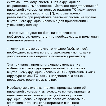
система – это когда системы нет, а функция её
сохраняется и выполняется». Из такого представления об
идеальной системе как полюсе развития ТС получаются
принципы идеальности [6], [7], которые можно
реализовать при разработке реальных систем на уровне
внутреннего функционирования для приближения к
указанному полюсу:
- в системе не должно быть ничего лишнего
(избыточного), кроме того, что необходимо для получения
полезного результата;
- если в системе есть что-то лишнее (избыточное),
необходимо извлечь из этого максимальную пользу в
дополнение к имеющемуся полезному результату.
Эти принципы, предполагающие
уменьшение
избыточности структуры системы
, относятся к
внутреннему функционированию ТС и применимы как к
структуре самой ТС, так и к надсистеме, а также к
процессам, реализуемым в них.
Необходимо отметить, что хотя представление об
идеальной системе и вытекающие из него принципы
идеальности являются проекцией на внутренне
функционирование предела роста относительной
эффективности, как характеристики внешнего