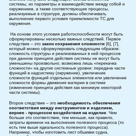
системы, их параметры и взаимодействие между собой и
окружением, а также соответствующие процессы,
реализуемые в структуре, должны обеспечивать
выполнение первого условия приемлемости ТС для
окружения.
На основе этого условия работоспособности могут быть
сформулированы несколько важных следствий. Первое
следствие – это
закон сохранения сложности
[6], [7],
который можно сформулировать следующим образом:
сложность структуры и реализованных в ней процессов
при данном принципе действия системы не могут быть
уменьшены произвольно; возможна лишь «перекачка
сложности» на другие системные уровни: передача части
функций в надсистему (окружение), увеличение
сложности функций отдельных элементов или увеличение
сложности формы движения материи в системе
(изменение принципа действия как минимум некоторой
части системы).
Второе следствие – это
необходимость обеспечения
соответствия между инструментом и изделием,
вернее - процессом воздействия на изделие
. Чем
больше это соответствие, тем меньше, как правило,
затраты времени на выполнение полезного процесса (то
есть тем выше идеальность полезного процесса).
Например, чтобы изготовить лист обшивки судна,