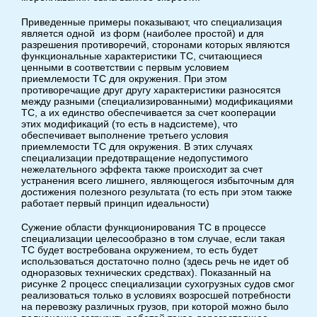
Приведенные примеры показывают, что специализация
является одной из форм (наиболее простой) и для
разрешения противоречий, сторонами которых являются
функциональные характеристики ТС, считающиеся
ценными в соответствии с первым условием
приемлемости ТС для окружения. При этом
противоречащие друг другу характеристики разносятся
между разными (специализированными) модификациями
ТС, а их единство обеспечивается за счет кооперации
этих модификаций (то есть в надсистеме), что
обеспечивает выполнение третьего условия
приемлемости ТС для окружения. В этих случаях
специализации предотвращение недопустимого
нежелательного эффекта также происходит за счет
устранения всего лишнего, являющегося избыточным для
достижения полезного результата (то есть при этом также
работает первый принцип идеальности)
Сужение области функционирования ТС в процессе
специализации целесообразно в том случае, если такая
ТС будет востребована окружением, то есть будет
использоваться достаточно полно (здесь речь не идет об
одноразовых технических средствах). Показанный на
рисунке 2 процесс специализации сухогрузных судов смог
реализоваться только в условиях возросшей потребности
на перевозку различных грузов, при которой можно было