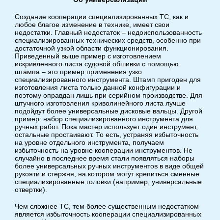
Создание кооперации специализированных ТС, как и
любое благое изменение в технике, имеет свои
недостатки. Главный недостаток – недоиспользованность
специализированных технических средств, особенно при
достаточной узкой области функционирования.
Приведенный выше пример с изготовлением
искривленного листа судовой обшивки с помощью
штампа – это пример применения узко
специализированного инструмента. Штамп пригоден для
изготовления листа только данной конфигурации и
поэтому оправдан лишь при серийном производстве. Для
штучного изготовления криволинейного листа лучше
подойдут более универсальные дисковые вальцы. Другой
пример: набор специализированного инструмента для
ручных работ. Пока мастер использует один инструмент,
остальные простаивают. То есть, устраняя избыточность
на уровне отдельного инструмента, получаем
избыточность на уровне кооперации инструментов. Не
случайно в последнее время стали появляться наборы
более универсальных ручных инструментов в виде общей
рукояти и стержня, на котором могут крепиться сменные
специализированные головки (например, универсальные
отвертки).
Чем сложнее ТС, тем более существенным недостатком
является избыточность кооперации специализированных