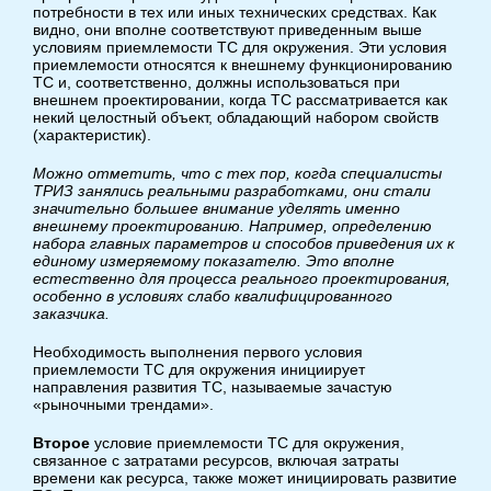
потребности в тех или иных технических средствах. Как
видно, они вполне соответствуют приведенным выше
условиям приемлемости ТС для окружения. Эти условия
приемлемости относятся к внешнему функционированию
ТС и, соответственно, должны использоваться при
внешнем проектировании, когда ТС рассматривается как
некий целостный объект, обладающий набором свойств
(характеристик).
Можно отметить, что с тех пор, когда специалисты
ТРИЗ занялись реальными разработками, они стали
значительно большее внимание уделять именно
внешнему проектированию. Например, определению
набора главных параметров и способов приведения их к
единому измеряемому показателю. Это вполне
естественно для процесса реального проектирования,
особенно в условиях слабо квалифицированного
заказчика.
Необходимость выполнения первого условия
приемлемости ТС для окружения инициирует
направления развития ТС, называемые зачастую
«рыночными трендами».
Второе
условие приемлемости ТС для окружения,
связанное с затратами ресурсов, включая затраты
времени как ресурса, также может инициировать развитие