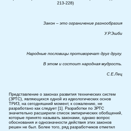
213-228)
Закон – это ограничение разнообразия
У.Р.Эшби
Народные пословицы противоречат друг другу.
В этом и состоит народная мудрость.
С.Е.Лец
Представление о законах развития технических систем
(ЗРТС), являющихся одной из идеологических основ
ТРИЗ, на сегодняшний момент, к сожалению, не
разработано как следует [1]. Разработки по ЗРТС
значительно расширили список эмпирических обобщений,
которые принято называть законами, однако вопрос
обоснования и однозначности действия этих законов
решен не был. Более того, ряд разработчиков отметил