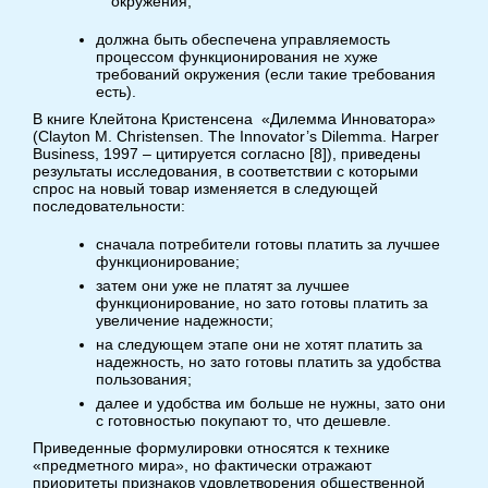
окружения;
должна быть обеспечена управляемость
процессом функционирования не хуже
требований окружения (если такие требования
есть).
В книге Клейтона Кристенсена «Дилемма Инноватора»
(Clayton M. Christensen. The Innovator’s Dilemma. Harper
Business, 1997 – цитируется согласно [8]), приведены
результаты исследования, в соответствии с которыми
спрос на новый товар изменяется в следующей
последовательности:
сначала потребители готовы платить за лучшее
функционирование;
затем они уже не платят за лучшее
функционирование, но зато готовы платить за
увеличение надежности;
на следующем этапе они не хотят платить за
надежность, но зато готовы платить за удобства
пользования;
далее и удобства им больше не нужны, зато они
с готовностью покупают то, что дешевле.
Приведенные формулировки относятся к технике
«предметного мира», но фактически отражают
приоритеты признаков удовлетворения общественной