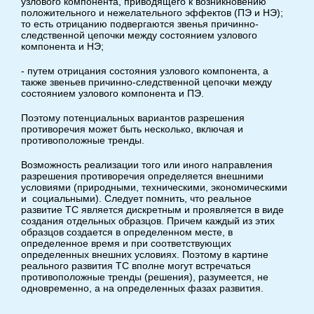
узлового компонента, приводящего к возникновению
положительного и нежелательного эффектов (ПЭ и НЭ);
то есть отрицанию подвергаются звенья причинно-
следственной цепочки между состоянием узлового
компонента и НЭ;
- путем отрицания состояния узлового компонента, а
также звеньев причинно-следственной цепочки между
состоянием узлового компонента и ПЭ.
Поэтому потенциальных вариантов разрешения
противоречия может быть несколько, включая и
противоположные тренды.
Возможность реализации того или иного направления
разрешения противоречия определяется внешними
условиями (природными, техническими, экономическими
и социальными). Следует помнить, что реальное
развитие ТС является дискретным и проявляется в виде
создания отдельных образцов. Причем каждый из этих
образцов создается в определенном месте, в
определенное время и при соответствующих
определенных внешних условиях. Поэтому в картине
реального развития ТС вполне могут встречаться
противоположные тренды (решения), разумеется, не
одновременно, а на определенных фазах развития.