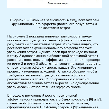
Рисунок 1 – Типичная зависимость между показателем
функционального эффекта (полезного результата) и
показателем затрат
На рисунке 1 показана типичная зависимость между
показателем функционального эффекта (полезного
результата) и показателям затрат. Из рисунка видно, что
рост показателя функционального эффекта требует
увеличения затрат. Однако, если при переходе из точки 1
в точку 2 одновременно с абсолютной величиной затрат
растет и относительная эффективность, то при переходе
из точки 2 в точку 3 абсолютная величина затрат растет, а
относительная эффективность падает. Это инициирует
процесс изменения исходной ТС таким образом, чтобы
требуемая величина функционального эффекта
реализовалась в точке 3*: по сравнению с точкой 2
абсолютная величина затрат выросла, но одновременно
увеличилась и относительная эффективность.
В пределе неуклонный рост относительной
эффективности приводит, как это было показано в [6] и [7],
к известной формулировке об идеальной системе,
сформулированной Г.С.Альтшуллером в [9]: «идеальная