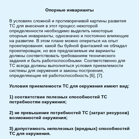
Опорные инварианты
В условиях сложной и противоречивой картины развития
ТС для внесения в этот процесс некоторой
определенности необходимо выделить некоторые
опорные инварианты, однозначно и постоянно влияющие
на развитие. В этом плане можно опереться на опыт
проектирования: какой бы буйной фантазией не обладал
проектировщик, но все предлагаемые им варианты
должны соответствовать требованиям технического
задания и быть работоспособными. Соответственно для
ТС всегда должны выполняться условия приемлемости
системы для окружения и законы построения,
определяющие её работоспособность [6], [7].
Условия приемлемости ТС для окружения имеют вид:
1) соответствие полезных способностей ТС
потребностям окружения;
2) не превышение потребностей ТС (затрат ресурсов)
возможностей окружения;
3) допустимость неполезных (вредных) способностей
ТС для окружения.