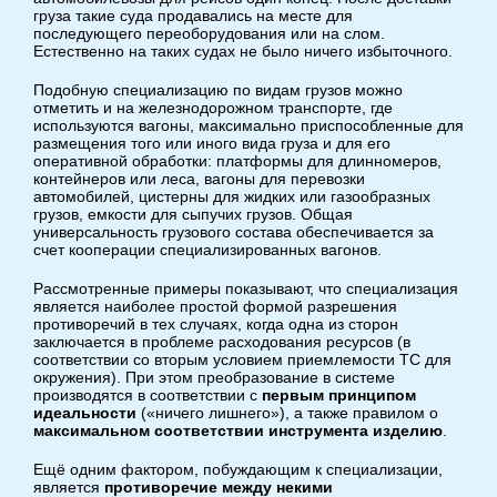
груза такие суда продавались на месте для
последующего переоборудования или на слом.
Естественно на таких судах не было ничего избыточного.
Подобную специализацию по видам грузов можно
отметить и на железнодорожном транспорте, где
используются вагоны, максимально приспособленные для
размещения того или иного вида груза и для его
оперативной обработки: платформы для длинномеров,
контейнеров или леса, вагоны для перевозки
автомобилей, цистерны для жидких или газообразных
грузов, емкости для сыпучих грузов. Общая
универсальность грузового состава обеспечивается за
счет кооперации специализированных вагонов.
Рассмотренные примеры показывают, что специализация
является наиболее простой формой разрешения
противоречий в тех случаях, когда одна из сторон
заключается в проблеме расходования ресурсов (в
соответствии со вторым условием приемлемости ТС для
окружения). При этом преобразование в системе
производятся в соответствии с
первым принципом
идеальности
(«ничего лишнего»), а также правилом о
максимальном соответствии инструмента изделию
.
Ещё одним фактором, побуждающим к специализации,
является
противоречие между некими