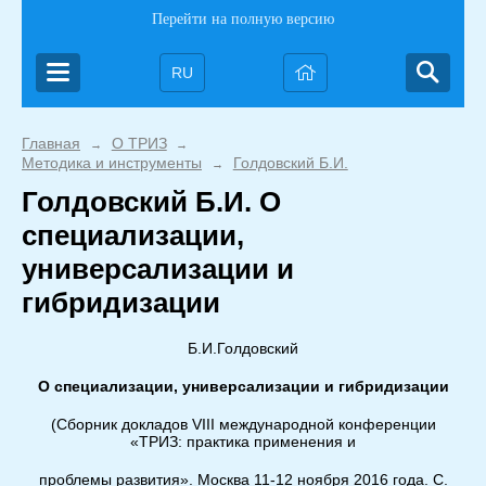
Перейти на полную версию
RU
Главная
О ТРИЗ
→
→
Методика и инструменты
Голдовский Б.И.
→
Голдовский Б.И. О
специализации,
универсализации и
гибридизации
Б.И.Голдовский
О специализации, универсализации и гибридизации
(Сборник докладов VIII международной конференции
«ТРИЗ: практика применения и
проблемы развития». Москва 11-12 ноября 2016 года. С.