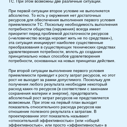
ТС. При этом возможны две различные ситуации.
При первой ситуации второе условие не выполняется
абсолютно. То есть у окружения нет достаточных
ресурсов для обеспечения выполнения первого условия
приемлемости ТС. Поскольку необходимость выполнения
потребности общества (окружения) всегда имеет
приоритет перед проблемой достаточности ресурсов
(«человечество всегда норовит жить не по средствам»),
эта ситуация инициирует наиболее существенные
преобразования в существующих технических средствах
удовлетворения потребности, вплоть до создания
принципиально новых способов удовлетворения
потребности, основанных на новых принципах действия.
При второй ситуации выполнение первого условия
приемлемости приводит к росту затрат ресурсов, но этот
рост не выходит за рамки допустимого. Поскольку для
получения любого результата необходим некоторый
расход каких-то ресурсов (в соответствии с законами
сохранения материи и энергии), предотвратить
абсолютный рост затрат ресурсов не представляется
возможным. При этом на первый план выходит
показатель относительного расхода ресурсов как
отношение полезного результата к затратам. В
проектировании этот показатель называют
«относительной эффективностью» (или «общей
эффективностью», или просто «эффективностью» в