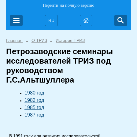
Перейти на полную версию
RU
Главная
О ТРИЗ
История ТРИЗ
→
→
Петрозаводские семинары
исследователей ТРИЗ под
руководством
Г.С.Альтшуллера
1980 год
1982 год
1985 год
1987 год
В 1991 году для развития исследовательской