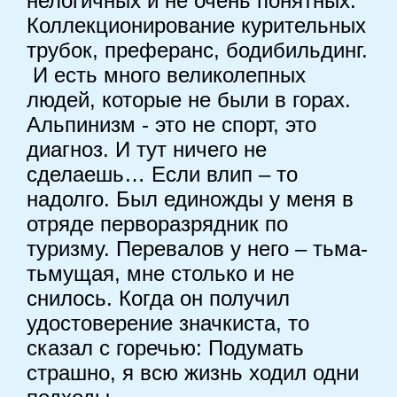
нелогичных и не очень понятных.
Коллекционирование курительных
трубок, преферанс, бодибильдинг.
И есть много великолепных
людей, которые не были в горах.
Альпинизм - это не спорт, это
диагноз. И тут ничего не
сделаешь… Если влип – то
надолго. Был единожды у меня в
отряде перворазрядник по
туризму. Перевалов у него – тьма-
тьмущая, мне столько и не
снилось. Когда он получил
удостоверение значкиста, то
сказал с горечью: Подумать
страшно, я всю жизнь ходил одни