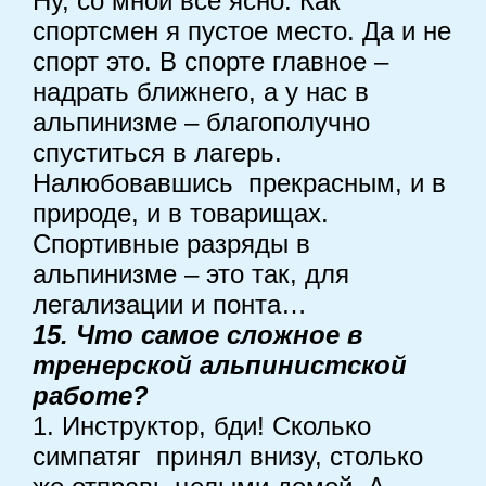
Ну, со мной все ясно. Как
спортсмен я пустое место. Да и не
спорт это. В спорте главное –
надрать ближнего, а у нас в
альпинизме – благополучно
спуститься в лагерь.
Налюбовавшись прекрасным, и в
природе, и в товарищах.
Спортивные разряды в
альпинизме – это так, для
легализации и понта…
15. Что самое сложное в
тренерской альпинистской
работе?
1. Инструктор, бди! Сколько
симпатяг принял внизу, столько