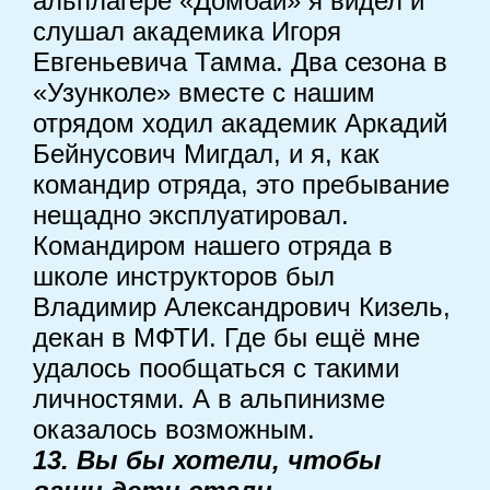
альплагере «Домбай» я видел и
слушал академика Игоря
Евгеньевича Тамма. Два сезона в
«Узунколе» вместе с нашим
отрядом ходил академик Аркадий
Бейнусович Мигдал, и я, как
командир отряда, это пребывание
нещадно эксплуатировал.
Командиром нашего отряда в
школе инструкторов был
Владимир Александрович Кизель,
декан в МФТИ. Где бы ещё мне
удалось пообщаться с такими
личностями. А в альпинизме
оказалось возможным.
13. Вы бы хотели, чтобы