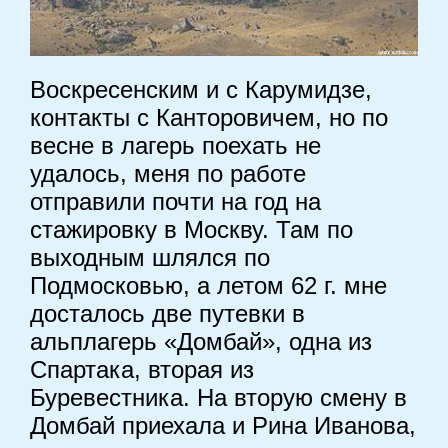
Воскресенским и с Карумидзе,
контакты с Канторовичем, но по
весне в лагерь поехать не
удалось, меня по работе
отправили почти на год на
стажировку в Москву. Там по
выходным шлялся по
Подмосковью, а летом 62 г. мне
досталось две путевки в
альплагерь «Домбай», одна из
Спартака, вторая из
Буревестника. На вторую смену в
Домбай приехала и Рина Иванова,