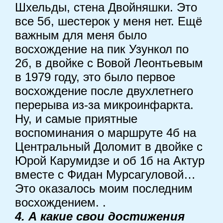
Шхельды, стена Двойняшки. Это
все 5б, шестерок у меня нет. Ещё
важным для меня было
восхождение на пик Узункол по
2б, в двойке с Вовой Леонтьевым
в 1979 году, это было первое
восхождение после двухлетнего
перерыва из-за микроинфаркта.
Ну, и самые приятные
воспоминания о маршруте 4б на
Центральный Доломит в двойке с
Юрой Карумидзе и об 1б на Актур
вместе с Фидан Мурсагуловой…
Это оказалось моим последним
восхождением. .
4. А какие свои достижения