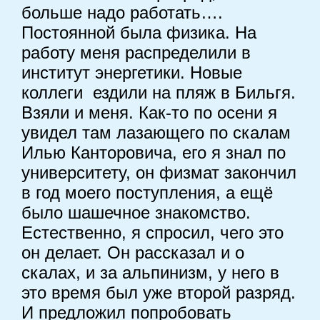
больше надо работать….
Постоянной была физика. На
работу меня распределили в
институт энергетики. Новые
коллеги ездили на пляж в Бильгя.
Взяли и меня. Как-то по осени я
увидел там лазающего по скалам
Илью Канторовича, его я знал по
университету, он физмат закончил
в год моего поступления, а ещё
было шашечное знакомство.
Естественно, я спросил, чего это
он делает. Он рассказал и о
скалах, и за альпинизм, у него в
это время был уже второй разряд.
И предложил попробовать