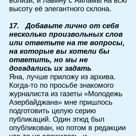
вблизи, и лавину с Айламы на всю
высоту её элегантного склона.
17. Добавьте лично от себя
несколько произвольных слов
или ответьте на те вопросы,
на которые вы хотели бы
ответить, но мы не
догадались их задать
Яна, лучше приложу из архива.
Когда-то по просьбе знакомого
журналиста из газеты «Молодежь
Азербайджана» мне пришлось
подготовить целую серию
публикаций. Один этюд был
опубликован, но потом в редакции