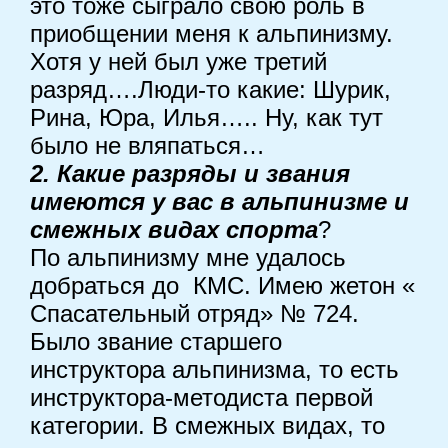
это тоже сыграло свою роль в
приобщении меня к альпинизму.
Хотя у ней был уже третий
разряд….Люди-то какие: Шурик,
Рина, Юра, Илья….. Ну, как тут
было не вляпаться…
2. Какие разряды и звания
имеются у вас в альпинизме и
смежных видах спорта
?
По альпинизму мне удалось
добраться до КМС. Имею жетон «
Спасательный отряд» № 724.
Было звание старшего
инструктора альпинизма, то есть
инструктора-методиста первой
категории. В смежных видах, то