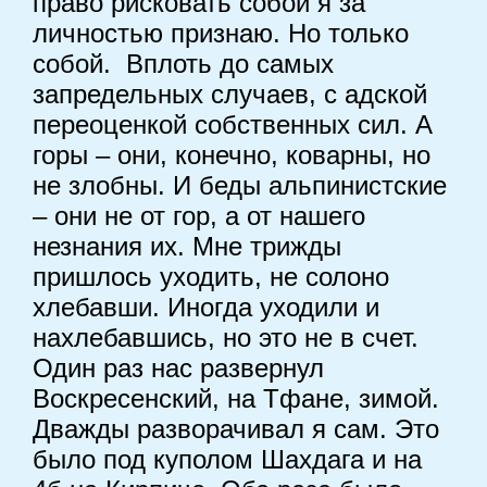
право рисковать собой я за
личностью признаю. Но только
собой. Вплоть до самых
запредельных случаев, с адской
переоценкой собственных сил. А
горы – они, конечно, коварны, но
не злобны. И беды альпинистские
– они не от гор, а от нашего
незнания их. Мне трижды
пришлось уходить, не солоно
хлебавши. Иногда уходили и
нахлебавшись, но это не в счет.
Один раз нас развернул
Воскресенский, на Тфане, зимой.
Дважды разворачивал я сам. Это
было под куполом Шахдага и на