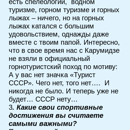
есть спелеологии, водном
туризме, горном туризме и горных
лыжах – ничего, но на горных
лыжах катался с большим
удовольствием, однажды даже
вместе с твоим папой. Интересно,
что в свое время нас с Карумидзе
не взяли в официальный
горнотуристский поход по мотиву:
А у вас нет значка «Турист
СССР». Чего нет, того нет…. И
никогда не было. И теперь уже не
будет… СССР нету…
3
. Какие свои спортивные
достижения вы считаете
самыми важными?