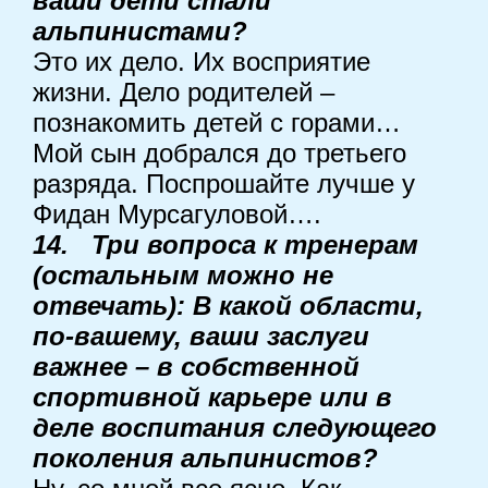
ваши дети стали
альпинистами?
Это их дело. Их восприятие
жизни. Дело родителей –
познакомить детей с горами…
Мой сын добрался до третьего
разряда. Поспрошайте лучше у
Фидан Мурсагуловой….
14. Три вопроса к тренерам
(остальным можно не
отвечать): В какой области,
по-вашему, ваши заслуги
важнее – в собственной
спортивной карьере или в
деле воспитания следующего
поколения альпинистов?