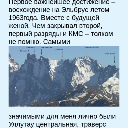
Первое важнейшее достижение –
восхождение на Эльбрус летом
1963года. Вместе с будущей
женой. Чем закрывал второй,
первый разряды и КМС – толком
не помню. Самыми
значимыми для меня лично были
Уллутау центральная, траверс