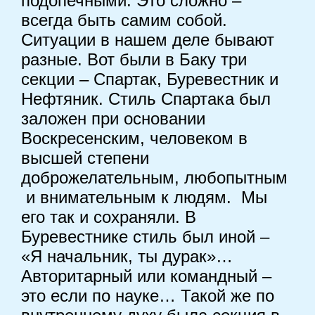
подопечными. Это сложно –
всегда быть самим собой.
Ситуации в нашем деле бывают
разные. Вот были в Баку три
секции – Спартак, Буревестник и
Нефтяник. Стиль Спартака был
заложен при основании
Воскресенским, человеком в
высшей степени
доброжелательным, любопытным
и внимательным к людям. Мы
его так и сохраняли. В
Буревестнике стиль был иной –
«Я начальник, ты дурак»…
Авторитарный или командный –
это если по науке… Такой же по