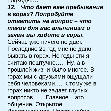
подходы….
12. Что дает вам пребывание
в горах? Попробуйте
ответить на вопрос – что
такое для вас альпинизм и
зачем вы ходите в горы.
Сейчас уже ничего не дает.
Последние 21 год мне не дано
бывать в горах. Но годы эти я
считаю поштучно….. Ну, а в
прошлой жизни было многое. В
горах мы с друзьями ощущали
себя человеками…. К тому же в
горах никто не задает глупых
вопросов….
Главное – это
общение. Открытое.