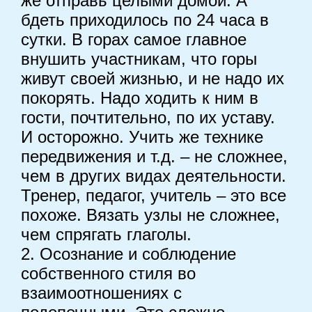
же отправь целыми домой. А
бдеть приходилось по 24 часа в
сутки. В горах самое главное
внушить участникам, что горы
живут своей жизнью, и не надо их
покорять. Надо ходить к ним в
гости, почтительно, по их уставу.
И осторожно. Учить же технике
передвижения и т.д. – не сложнее,
чем в других видах деятельности.
Тренер, педагог, учитель – это все
похоже. Вязать узлы не сложнее,
чем спрягать глаголы.
2. Осознание и соблюдение
собственного стиля во
взаимоотношениях с