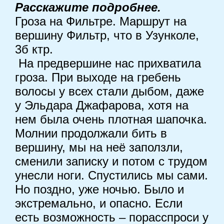
Расскажите подробнее.
Гроза на Фильтре. Маршрут на
вершину Фильтр, что в Узунколе,
3б ктр.
На предвершине нас прихватила
гроза. При выходе на гребень
волосы у всех стали дыбом, даже
у Эльдара Джафарова, хотя на
нем была очень плотная шапочка.
Молнии продолжали бить в
вершину, мы на неё заползли,
сменили записку и потом с трудом
унесли ноги. Спустились мы сами.
Но поздно, уже ночью. Было и
экстремально, и опасно. Если
есть возможность – порасспроси у