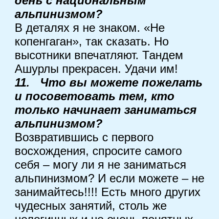
день с национальным
альпинизмом?
В деталях я не знаком. «Не
копенгаган», так сказать. Но
высотники впечатляют. Тандем
Ашурлы прекрасен. Удачи им!
11. Что вы можете пожелать
и посоветовать тем, кто
только начинает заниматься
альпинизмом?
Возвратившись с первого
восхождения, спросите самого
себя – могу ли я не заниматься
альпинизмом? И если можете – не
занимайтесь!!!! Есть много других
чудесных занятий, столь же