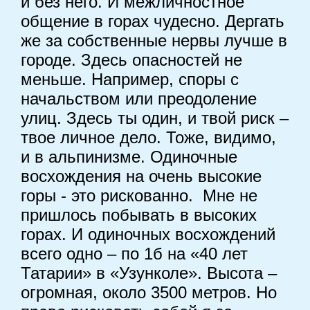
и без него. И межличностное
общение в горах чудесно. Дергать
же за собственные нервы лучше в
городе. Здесь опасностей не
меньше. Например, споры с
начальством или преодоление
улиц. Здесь ты один, и твой риск –
твое личное дело. Тоже, видимо,
и в альпинизме. Одиночные
восхождения на очень высокие
горы - это рискованно. Мне не
пришлось побывать в высоких
горах. И одиночных восхождений
всего одно – по 1б на «40 лет
Татарии» в «Узунколе». Высота –
огромная, около 3500 метров. Но