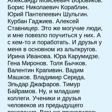
Александр Моисеевич Боровиков.
Борис Николаевич Кораблин.
Юрий Пантелеевич Шульгин.
Курбан Гаджиев. Алексей
Ставницер. Это же могучие люди,
и мне повезло поучиться у них. А
с кем-то и поработать. И друзья у
меня в основном из альпкругов.
Ирина Иванова. Юра Карумидзе.
Гена Миронов. Толя Бычков.
Валентин Крапивин. Вадим
Машков. Владимир Середа.
Эльдар Джафаров. Тимур
Байрамов. Ну, и младшие
коллеги. Ученики и друзья
человеков из предыдущего