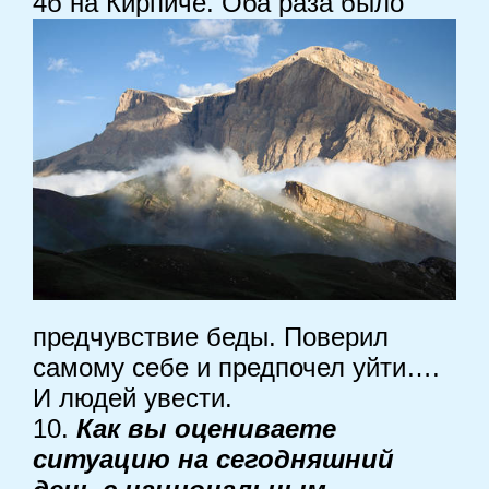
4б на Кирпиче. Оба раза
было
предчувствие беды. Поверил
самому себе и предпочел уйти….
И людей увести.
10.
Как вы оцениваете
ситуацию на сегодняшний