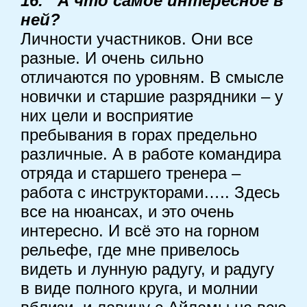
16. А что самое интересное в
ней?
Личности участников. Они все
разные. И очень сильно
отличаются по уровням. В смысле
новички и старшие разрядники – у
них цели и восприятие
пребывания в горах предельно
различные. А в работе командира
отряда и старшего тренера –
работа с инструкторами….. Здесь
все на нюансах, и это очень
интересно. И всё это на горном
рельефе, где мне привелось
видеть и лунную радугу, и радугу
в виде полного круга, и молнии