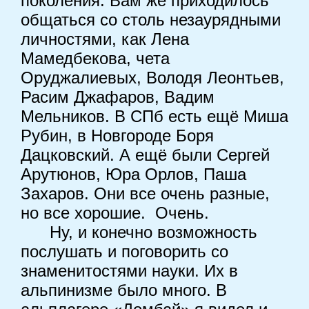
поколения. Вам же приходилось
общаться со столь незаурядными
личностями, как Лена
Мамедбекова, чета
Оруджалиевых, Володя Леонтьев,
Расим Джафаров, Вадим
Мельников. В СПб есть ещё Миша
Рубин, в Новгороде Боря
Дацковский. А ещё были Сергей
Арутюнов, Юра Орлов, Паша
Захаров. Они все очень разные,
но все хорошие. Очень.
Ну, и конечно возможность
послушать и поговорить со
знаменитостями науки. Их в
альпинизме было много. В