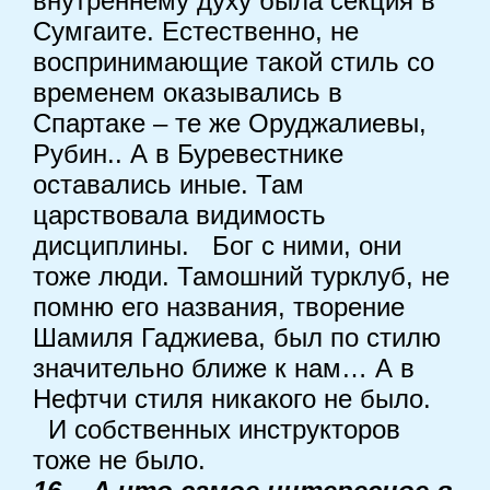
внутреннему духу была секция в
Сумгаите. Естественно, не
воспринимающие такой стиль со
временем оказывались в
Спартаке – те же Оруджалиевы,
Рубин.. А в Буревестнике
оставались иные. Там
царствовала видимость
дисциплины.
Бог с ними, они
тоже люди. Тамошний турклуб, не
помню его названия, творение
Шамиля Гаджиева, был по стилю
значительно ближе к нам… А в
Нефтчи стиля никакого не было.
И собственных инструкторов
тоже не было.