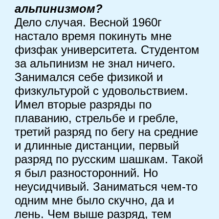
альпинизмом?
Дело случая. Весной 1960г
настало время покинуть мне
физфак университета. Студентом
за альпинизм не знал ничего.
Занимался себе физикой и
физкультурой с удовольствием.
Имел вторые разряды по
плаванию, стрельбе и гребле,
третий разряд по бегу на средние
и длинные дистанции, первый
разряд по русским шашкам. Такой
я был разносторонний. Но
неусидчивый. Заниматься чем-то
одним мне было скучно, да и
лень. Чем выше разряд, тем