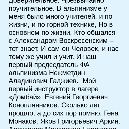
Доверительное. Чрезвычайно
поучительное. В альпинизме у
меня было много учителей, и по
жизни, и по горной технике, Но в
основном по жизни. Кто общался
с Александром Воскресенским –
тот знает. И сам он Человек, и нас
тому же учил и учит. И наш
первый председатель ФА
альпинизма Нежметдин
Аладинович Гаджиев. Мой
первый инструктор в лагере
«Домбай» Евгений Георгиевич
Коноплянников. Сколько лет
прошло, а до сих пор помню. Гена
Монаков. Яков Григорьевич Аркин.