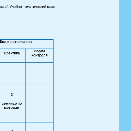
ти”. Учебно-тематический план.
Количество часов
Форма
Практика
контроля
2
семинар по
методам