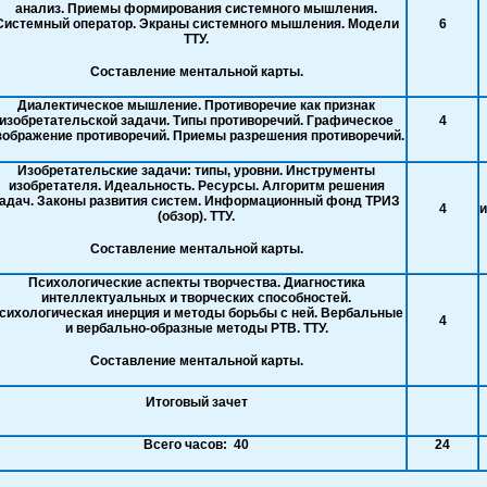
анализ. Приемы формирования системного мышления.
Системный оператор. Экраны системного мышления. Модели
6
ТТУ.
Составление ментальной карты.
Диалектическое мышление. Противоречие как признак
изобретательской задачи. Типы противоречий. Графическое
4
зображение противоречий. Приемы разрешения противоречий.
Изобретательские задачи: типы, уровни. Инструменты
изобретателя. Идеальность. Ресурсы. Алгоритм решения
адач. Законы развития систем. Информационный фонд ТРИЗ
4
(обзор). ТТУ.
Составление ментальной карты.
Психологические аспекты творчества. Диагностика
интеллектуальных и творческих способностей.
сихологическая инерция и методы борьбы с ней. Вербальные
4
и вербально-образные методы РТВ. ТТУ.
Составление ментальной карты.
Итоговый зачет
Всего часов: 40
24