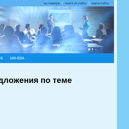
на главную
поиск по сайту
карта сайта
ИЗ
100-GSA
дложения по теме