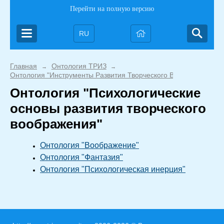
Перейти на полную версию
RU
Главная
Онтология ТРИЗ
→
→
Онтология "Инструменты Развития Творческого Воображения (Р
Онтология "Психологические
основы развития творческого
воображения"
Онтология "Воображение"
Онтология "Фантазия"
Онтология "Психологическая инерция"