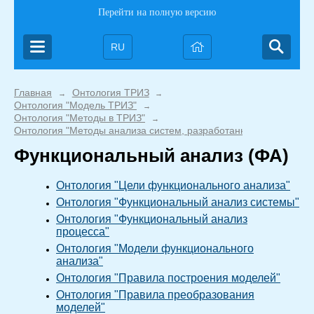
Перейти на полную версию
RU
Главная
Онтология ТРИЗ
→
→
Онтология "Модель ТРИЗ"
→
Онтология "Методы в ТРИЗ"
→
Онтология "Методы анализа систем, разработанные в ТРИЗ"
Функциональный анализ (ФА)
Онтология "Цели функционального анализа"
Онтология "Функциональный анализ системы"
Онтология "Функциональный анализ
процесса"
Онтология "Модели функционального
анализа"
Онтология "Правила построения моделей"
Онтология "Правила преобразования
моделей"