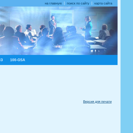
на главную
поиск по сайту
карта сайта
ИЗ
100-GSA
Версия для печати