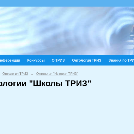
онференции
Конкурсы
О ТРИЗ
Онтология ТРИЗ
Знания по ТР
Онтология ТРИЗ
→
Онтология "История ТРИЗ"
ологии "Школы ТРИЗ"