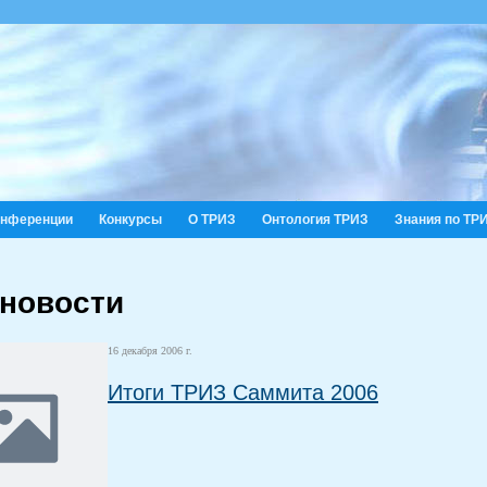
онференции
Конкурсы
О ТРИЗ
Онтология ТРИЗ
Знания по ТР
 новости
16 декабря 2006 г.
Итоги ТРИЗ Саммита 2006