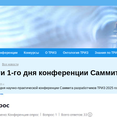
онференции
Конкурсы
О ТРИЗ
Онтология ТРИЗ
Знания по ТР
Все новости
ги 1-го дня конференции Самми
25 г.
о дня научно-практической конференции Саммита разработчиков ТРИЗ 2025 го