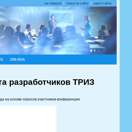
на главную
поиск по сайту
карта сайта
ИЗ
100-GSA
та разработчиков ТРИЗ
да на основе опросов участников конференции.