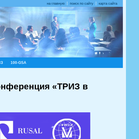
на главную
поиск по сайту
карта сайта
ИЗ
100-GSA
конференция «ТРИЗ в