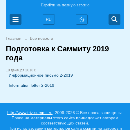
Перейти на полную версию
RU
Главная
Все новости
→
Подготовка к Саммиту 2019
года
18 декабря 2018 г.
Информационное письмо 2-2019
Information letter 2-2019
http://www.triz-summit.ru
2006-2026 © Все права защищены.
Права на материалы этого сайта принадлежат авторам
соответствующих статей.
При использовании материалов сайта ссылки на авторов и