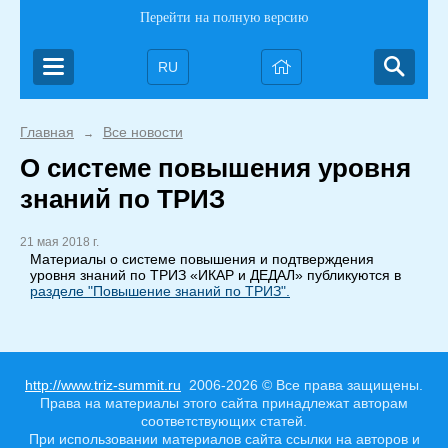
Перейти на полную версию
RU
Главная
Все новости
→
О системе повышения уровня
знаний по ТРИЗ
21 мая 2018 г.
Материалы о системе повышения и подтверждения
уровня знаний по ТРИЗ «ИКАР и ДЕДАЛ» публикуются в
разделе "Повышение знаний по ТРИЗ".
http://www.triz-summit.ru
2006-2026 © Все права защищены.
Права на материалы этого сайта принадлежат авторам
соответствующих статей.
При использовании материалов сайта ссылки на авторов и