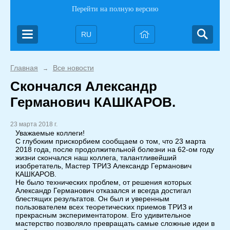
Перейти на полную версию
RU
Главная
Все новости
→
Cкончался Александр
Германович КАШКАРОВ.
23 марта 2018 г.
Уважаемые коллеги!
С глубоким прискорбием сообщаем о том, что 23 марта
2018 года, после продолжительной болезни на 62-ом году
жизни скончался наш коллега, талантливейший
изобретатель, Мастер ТРИЗ Александр Германович
КАШКАРОВ.
Не было технических проблем, от решения которых
Александр Германович отказался и всегда достигал
блестящих результатов. Он был и уверенным
пользователем всех теоретических приемов ТРИЗ и
прекрасным экспериментатором. Его удивительное
мастерство позволяло превращать самые сложные идеи в