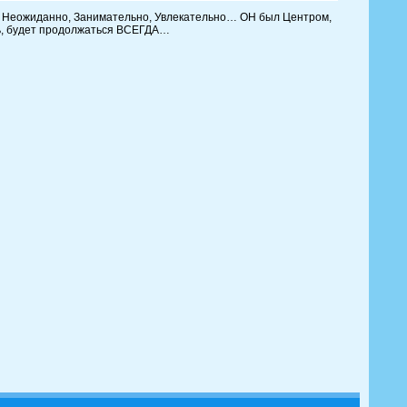
, Неожиданно, Занимательно, Увлекательно… ОН был Центром,
ть, будет продолжаться ВСЕГДА…