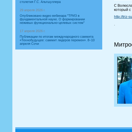
столетия Г.С. Альтшуллера
С Волюсла
который с
29 апреля 2026 г.
Опубликовано видео вебинара "ТРИЗ в
http://triz
фундаментальной науке. О формировании
неживых функционально-целевых систем"
.
17 апреля 2026 г.
Публикации по итогам международного саммита
«Технобудущее: саммит лидеров перемен». 8–10
Митро
апреля Сочи