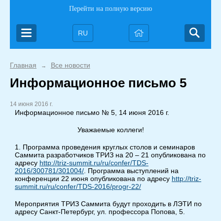
Перейти на полную версию
RU
Главная
Все новости
→
Информационное письмо 5
14 июня 2016 г.
Информационное письмо № 5, 14 июня 2016 г.
Уважаемые коллеги!
1. Программа проведения круглых столов и семинаров
Саммита разработчиков ТРИЗ на 20 – 21 опубликована по
адресу
http://triz-summit.ru/ru/confer/TDS-
2016/300781/301004/
. Программа выступлений на
конференции 22 июня опубликована по адресу
http://triz-
summit.ru/ru/confer/TDS-2016/progr-22/
Мероприятия ТРИЗ Саммита будут проходить в ЛЭТИ по
адресу Санкт-Петербург, ул. профессора Попова, 5.