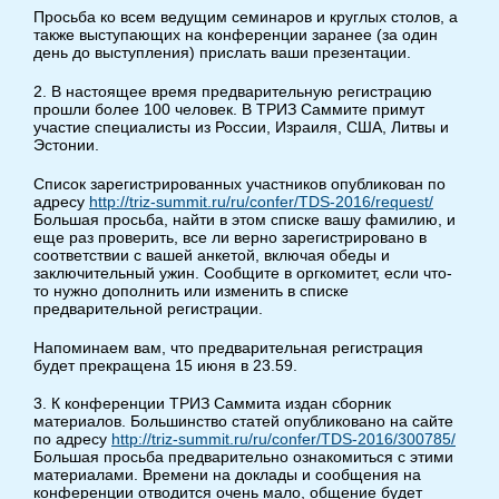
Просьба ко всем ведущим семинаров и круглых столов, а
также выступающих на конференции заранее (за один
день до выступления) прислать ваши презентации.
2. В настоящее время предварительную регистрацию
прошли более 100 человек. В ТРИЗ Саммите примут
участие специалисты из России, Израиля, США, Литвы и
Эстонии.
Список зарегистрированных участников опубликован по
адресу
http://triz-summit.ru/ru/confer/TDS-2016/request/
Большая просьба, найти в этом списке вашу фамилию, и
еще раз проверить, все ли верно зарегистрировано в
соответствии с вашей анкетой, включая обеды и
заключительный ужин. Сообщите в оргкомитет, если что-
то нужно дополнить или изменить в списке
предварительной регистрации.
Напоминаем вам, что предварительная регистрация
будет прекращена 15 июня в 23.59.
3. К конференции ТРИЗ Саммита издан сборник
материалов. Большинство статей опубликовано на сайте
по адресу
http://triz-summit.ru/ru/confer/TDS-2016/300785/
Большая просьба предварительно ознакомиться с этими
материалами. Времени на доклады и сообщения на
конференции отводится очень мало, общение будет