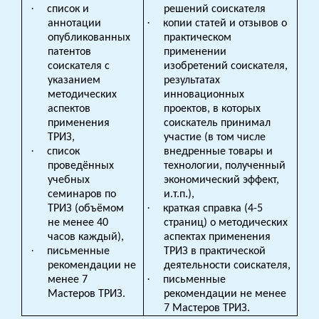
·
список и
решений соискателя
·
аннотации
копии статей и отзывов о
опубликованных
практическом
патентов
применении
соискателя с
изобретений соискателя,
указанием
результатах
методических
инновационных
аспектов
проектов, в которых
применения
соискатель принимал
ТРИЗ,
участие (в том числе
·
список
внедренные товары и
проведённых
технологии, полученный
учебных
экономический эффект,
семинаров по
и.т.п.),
·
ТРИЗ (объёмом
краткая справка (4-5
не менее 40
страниц) о методических
часов каждый),
аспектах применения
·
письменные
ТРИЗ в практической
рекомендации не
деятельности соискателя,
·
менее 7
письменные
Мастеров ТРИЗ.
рекомендации не менее
7 Мастеров ТРИЗ.