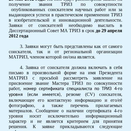
получение звания ТРИЗ по совокупности
опубликованных соискателем научных работ или за
выдающиеся успехи в практическом применении ТРИЗ
в изобретательской и инновационной деятельности.
Заявки от соискателей необходимо выслать в
Диссертационный Совет МА ТРИЗ в срок
до 29 апреля
2012 года
3. Заявки могут быть представлены как от самого
соискателя, так и от региональной организации
МАТРИЗ, членом которой он/она является.
4. Заявка от соискателя должна включать в себя
письмо в произвольной форме на имя Президента
МАТРИЗ с просьбой рассмотреть заявление на
присвоение звание Мастера ТРИЗ по совокупности
работ,
номер сертификата специалиста по ТРИЗ 4-го
резюме (
CV
) соискателя,
уровня (если имеется),
включающее его контактную информацию и его/её
фотографию, а также перечень прилагаемых
материалов. Сообщение о наличии сертификата 4-го
уровня носит исключительно информационный
характер и не является критерием для принятия
решения. К заявке прикладываются следующие