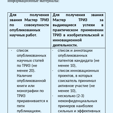
информационные материалы:
Для получения
Для получения звания
звания Мастер ТРИЗ
Мастер ТРИЗ за
по совокупности
выдающиеся успехи в
опубликованных
практическом применении
научных работ
.
ТРИЗ в изобретательской и
инновационной
деятельности.
·
·
список
список и аннотации
опубликованных
опубликованных
научных статей
патентов кандидата (не
по ТРИЗ (не
менее 10),
·
менее 20).
список инновационных
Наличие
проектов, в которых
опубликованной
соискатель принимал
книги или
активное участие (не
монографии по
менее 10),
·
ТРИЗ
несколько (2-3)
приравнивается к
неконфиденциальных
пяти
примеров наиболее
публикациям.
сильных и эффективных