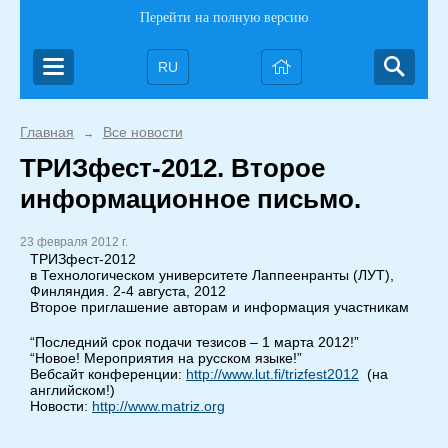
Перейти на полную версию
RU
Главная
Все новости
→
ТРИЗфест-2012. Второе
информационное письмо.
23 февраля 2012 г.
ТРИЗфест-2012
в Технологическом университете Лаппеенранты (ЛУТ),
Финляндия. 2-4 августа, 2012
Второе приглашение авторам и информация участникам
“Последний срок подачи тезисов – 1 марта 2012!”
“Новое! Мероприятия на русском языке!”
Вебсайт конференции:
http://www.lut.fi/trizfest2012
(на
английском!)
Новости:
http://www.matriz.org