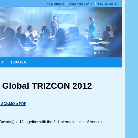
на главную
поиск по сайту
карта сайта
ИЗ
100-GSA
 Global TRIZCON 2012
ИСЬМО в PDF
uesday) to 12 together with the 3rd international conference on