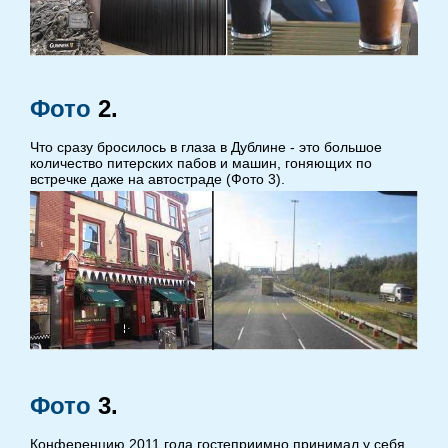
Фото
2
.
Что сразу бросилось в глаза в Дублине - это большое
количество питерских пабов и машин, гоняющих по
встречке даже на автостраде (Фото
3
).
Фото
3
.
Конференцию 2011 года гостеприимно принимал у себя