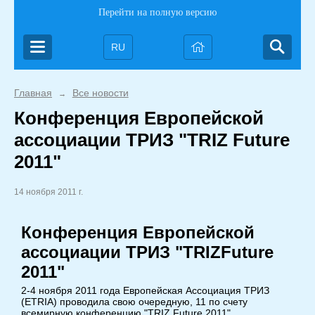
Перейти на полную версию
RU
Главная
Все новости
→
Конференция Европейской
ассоциации ТРИЗ "TRIZ Future
2011"
14 ноября 2011 г.
Конференция Европейской
ассоциации ТРИЗ "
TRIZ
Future
2011"
2-4 ноября 2011 года Европейская Aссоциация ТРИЗ
(ETRIA) проводила свою очередную, 11 по счету
всемирную конференцию "TRIZ Future 2011".