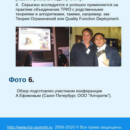
4.
Серьезно исследуется и успешно применяется на
практике объединение ТРИЗ с родственными
теориями и алгоритмами, такими, например, как
Теория Ограничений или Quality Function Deployment.
Фото
6
.
Обзор подготовлен участниом конференции
А.Ефимовым (Санкт-Петербург, ООО "Алгоритм").
http://www.triz-summit.ru
2006-2026 © Все права защищены.