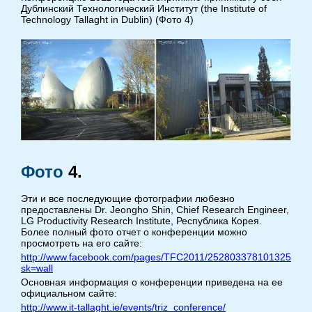
Дублинский Технологический Институт (the Institute of
Technology Tallaght in Dublin) (Фото
4
)
Фото
4
.
Эти и все последующие фотографии любезно
предоставлены Dr. Jeongho Shin, Chief Research Engineer,
LG Productivity Research Institute, Республика Корея.
Более полный фото отчет о конференции можно
просмотреть на его сайте:
http
://www.facebook.com/pages/TFC2011/252803378101325?
sk=wall
Основная информация о конференции приведена на ее
официальном сайте:
http://www.it-tallaght.ie/events/triz_conference/