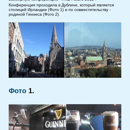
Конференция проходила в Дублине, который является
столицей Ирландии (Фото
1
) и по совместительству -
родиной Гиннеса (Фото
2
).
Фото
1
.