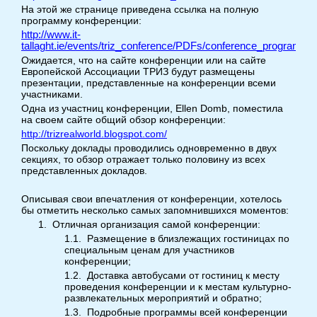
На этой же странице приведена ссылка на полную
программу конференции:
http://www.it-
tallaght.ie/events/triz_conference/PDFs/conference_programm
Ожидается, что на сайте конференции или на сайте
Европейской Ассоциации ТРИЗ будут размещены
презентации, представленные на конференции всеми
участниками.
Одна из участниц конференции, Ellen Domb, поместила
на своем сайте общий обзор конференции:
http://trizrealworld.blogspot.com/
Поскольку доклады проводились одновременно в двух
секциях, то обзор отражает только половину из всех
представленных докладов.
Описывая свои впечатления от конференции, хотелось
бы отметить несколько самых запомнившихся моментов:
1.
Отличная организация самой конференции:
1.1.
Размещение в близлежащих гостиницах по
специальным ценам для участников
конференции;
1.2.
Доставка автобусами от гостиниц к месту
проведения конференции и к местам культурно-
развлекательных мероприятий и обратно;
1.3.
Подробные программы всей конференции