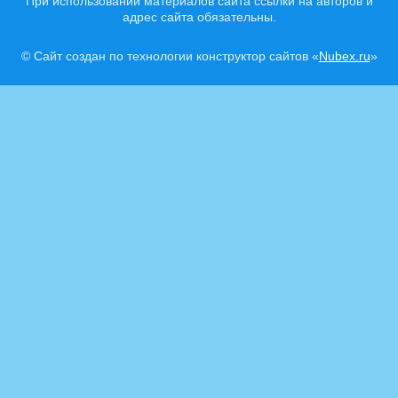
При использовании материалов сайта ссылки на авторов и
адрес сайта обязательны.
© Сайт создан по технологии конструктор сайтов «
Nubex.ru
»