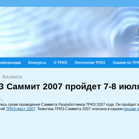
онференции
Конкурсы
О ТРИЗ
Онтология ТРИЗ
Знания по ТР
Все новости
З Саммит 2007 пройдет 7-8 июля
 г.
ись сроки проведения Саммита Разработчиков ТРИЗ 2007 года. Он пройдет в 
тий
ТРИЗ-фест 2007
. Тематика ТРИЗ Саммита 2007 описана в нашем
письме о