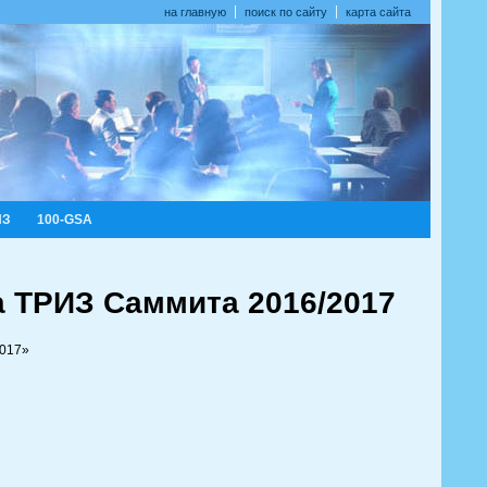
на главную
поиск по сайту
карта сайта
ИЗ
100-GSA
 ТРИЗ Саммита 2016/2017
2017»