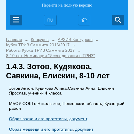
Перейти на полную версию
RU
Главная
Конкурсы
АРХИВ Конкурсов
→
→
→
Кубок ТРИЗ Саммита 2016/2017
→
Работы Кубка ТРИЗ Саммита 2017
→
8-10 лет. Номинация "Исследования в ТРИЗ"
1.4.3. Зотов, Кудякова,
Савкина, Елискин, 8-10 лет
Зотов Антон, Кудякова Алина,Савкина Анна, Елискин
Ярослав, ученики 4 класса
МБОУ ООШ с.Никольское, Пензенская область, Кузнецкий
район
Образ волка и его прототипы
,
документ
Образ медведя и его прототипы
,
документ