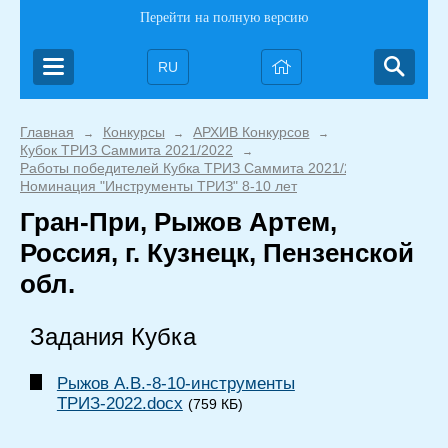
Перейти на полную версию
RU
Главная
Конкурсы
АРХИВ Конкурсов
→
→
→
Кубок ТРИЗ Саммита 2021/2022
→
Работы победителей Кубка ТРИЗ Саммита 2021/2022
→
Номинация "Инструменты ТРИЗ" 8-10 лет
Гран-При, Рыжов Артем,
Россия, г. Кузнецк, Пензенской
обл.
Задания Кубка
Рыжов А.В.-8-10-инструменты
ТРИЗ-2022.docx
(759 КБ)