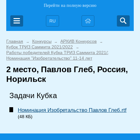
Перейти на полную версию
RU
Главная
Конкурсы
АРХИВ Конкурсов
→
→
→
Кубок ТРИЗ Саммита 2021/2022
→
Работы победителей Кубка ТРИЗ Саммита 2021/2022
→
Номинация "Изобретательство" 11-14 лет
2 место, Павлов Глеб, Россия,
Норильск
Задачи Кубка
Номинация Изобретальство Павлов Глеб.rtf
(48 КБ)